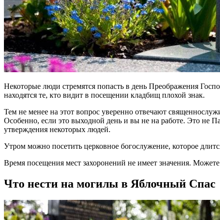
Некоторые люди стремятся попасть в день Преображения Господ
находятся те, кто видит в посещении кладбищ плохой знак.
Тем не менее на этот вопрос уверенно отвечают священнослужи
Особенно, если это выходной день и вы не на работе. Это не П
утверждения некоторых людей.
Утром можно посетить церковное богослужение, которое длится
Время посещения мест захоронений не имеет значения. Можете п
Что нести на могилы в Яблочный Спас