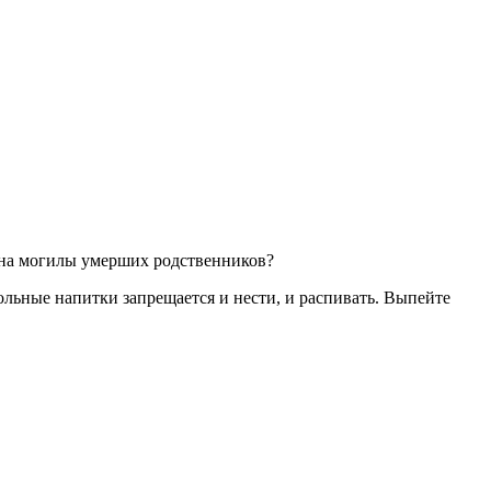
и на могилы умерших родственников?
гольные напитки запрещается и нести, и распивать. Выпейте