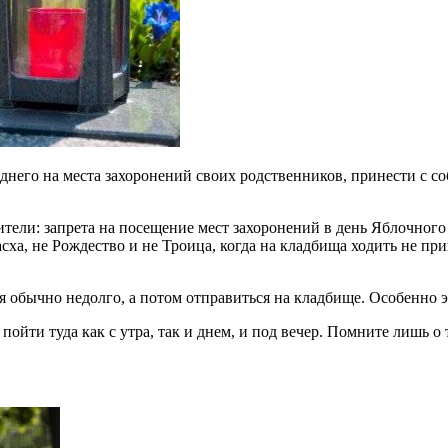
него на места захоронений своих родственников, принести с со
тели: запрета на посещение мест захоронений в день Яблочного
асха, не Рождество и не Троица, когда на кладбища ходить не п
 обычно недолго, а потом отправиться на кладбище. Особенно э
ойти туда как с утра, так и днем, и под вечер. Помните лишь о 