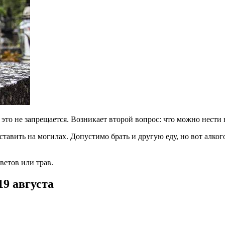
 это не запрещается. Возникает второй вопрос: что можно нест
оставить на могилах. Допустимо брать и другую еду, но вот алко
ветов или трав.
9 августа