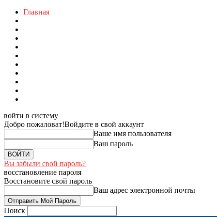
Главная
войти в систему
Добро пожаловат!
Войдите в свой аккаунт
Ваше имя пользователя
Ваш пароль
Вы забыли свой пароль?
восстановление пароля
Восстановите свой пароль
Ваш адрес электронной почты
Поиск