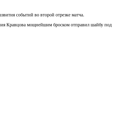
звития событий во второй отрезке матча.
талия Кравцова мощнейшим броском отправил шайбу под