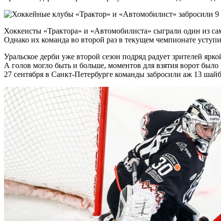
Хоккеисты «Трактора» и «Автомобилиста» сыграли один из сам
Однако их команда во второй раз в текущем чемпионате уступи
Уральское дерби уже второй сезон подряд радует зрителей ярко
А голов могло быть и больше, моментов для взятия ворот был
27 сентября в Санкт-Петербурге команды забросили аж 13 шайб,