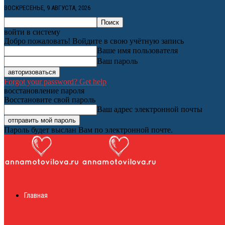
ВОСКРЕСЕНЬЕ, 9 АВГУСТА, 2026
войти в систему
Добро пожаловать! Войдите в свою учётную запись
Ваше имя пользователя
Ваш пароль
Forgot your password? Get help
восстановление пароля
Восстановите свой пароль
Ваш адрес электронной почты
Пароль будет выслан Вам по электронной почте.
Женский онлайн ж
Главная