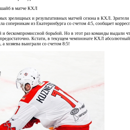
ых зрелищных и результативных матчей сезона в КХЛ. Зрители 
ла соперникам из Екатеринбурга со счетом 4:5, сообщает корре
й и бескомпромиссной борьбой. Но в этот раз команды выдали чт
о предостаточно. Кстати, в текущем чемпионате КХЛ абсолютный
 а хозяева выиграли со счетом 8:5!