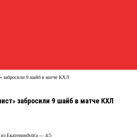
» забросили 9 шайб в матче КХЛ
ист» забросили 9 шайб в матче КХЛ
 из Екатеринбурга — 4:5