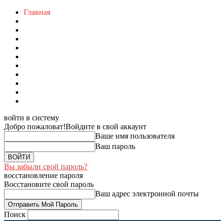
Главная
войти в систему
Добро пожаловат!
Войдите в свой аккаунт
Ваше имя пользователя
Ваш пароль
Вы забыли свой пароль?
восстановление пароля
Восстановите свой пароль
Ваш адрес электронной почты
Поиск