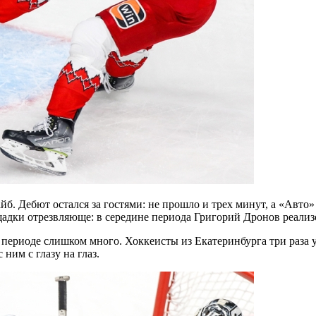
. Дебют остался за гостями: не прошло и трех минут, а «Авто» 
адки отрезвляюще: в середине периода Григорий Дронов реали
периоде слишком много. Хоккеисты из Екатеринбурга три раза 
 ним с глазу на глаз.