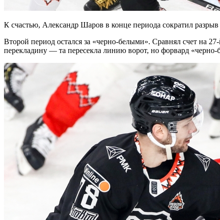
К счастью, Александр Шаров в конце периода сократил разрыв 
Второй период остался за «черно-белыми». Сравнял счет на 
перекладину — та пересекла линию ворот, но форвард «черно-