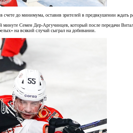
в счете до минимума, оставив зрителей в предвкушении ждать ра
27-й минуте Семен Дер-Аргучинцев, который после передачи Ви
белых» на всякий случай сыграл на добивании.