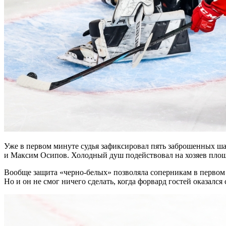
Уже в первом минуте судья зафиксировал пять заброшенных шайб
и Максим Осипов. Холодный душ подействовал на хозяев площ
Вообще защита «черно-белых» позволяла соперникам в первом 
Но и он не смог ничего сделать, когда форвард гостей оказался с