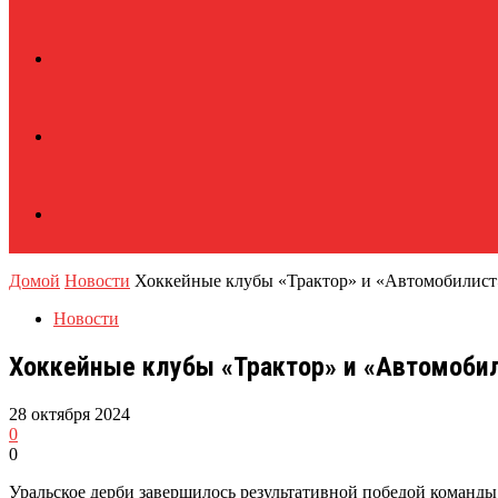
Домой
Новости
Хоккейные клубы «Трактор» и «Автомобилист
Новости
Хоккейные клубы «Трактор» и «Автомобил
28 октября 2024
0
0
Уральское дерби завершилось результативной победой команды