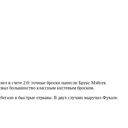
вел в счете 2:0: точные броски нанесли Брукс Мэйсек
зовал большинство классным кистевым броском.
убегали в быстрые отрывы. В двух случаях выручил Фукале.