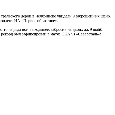
Уральского дерби в Челябинске увидели 9 заброшенных шайб.
спондент ИА «Первое областное».
о-то из ряда вон выходящее, забросив на двоих аж 9 шайб!
 рекорд был зафиксирован в матче СКА vs «Северсталь»: