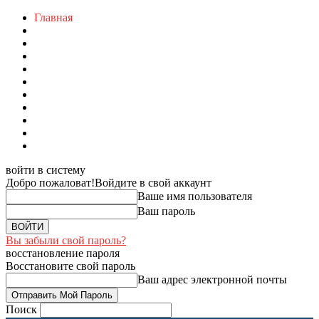
Главная
войти в систему
Добро пожаловат!
Войдите в свой аккаунт
Ваше имя пользователя
Ваш пароль
Вы забыли свой пароль?
восстановление пароля
Восстановите свой пароль
Ваш адрес электронной почты
Поиск