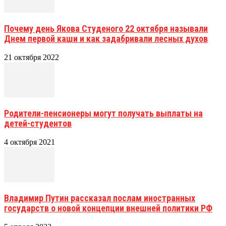
Почему день Якова Студеного 22 октября называли
Днем первой каши и как задабривали лесных духов
21 октября 2022
Родители-пенсионеры могут получать выплаты на
детей-студентов
4 октября 2021
Владимир Путин рассказал послам иностранных
государств о новой концепции внешней политики РФ