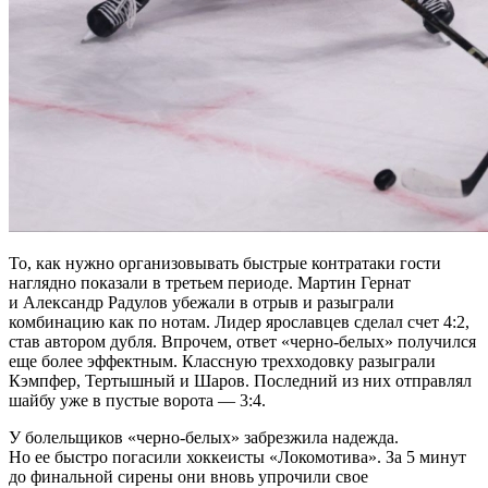
То, как нужно организовывать быстрые контратаки гости
наглядно показали в третьем периоде. Мартин Гернат
и Александр Радулов убежали в отрыв и разыграли
комбинацию как по нотам. Лидер ярославцев сделал счет 4:2,
став автором дубля. Впрочем, ответ «черно-белых» получился
еще более эффектным. Классную трехходовку разыграли
Кэмпфер, Тертышный и Шаров. Последний из них отправлял
шайбу уже в пустые ворота — 3:4.
У болельщиков «черно-белых» забрезжила надежда.
Но ее быстро погасили хоккеисты «Локомотива». За 5 минут
до финальной сирены они вновь упрочили свое