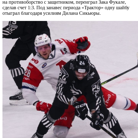
на противоборство с защитником, переиграл Зака Фукале,
сделав счет 1:3. Под занавес периода «Трактор» одну шайбу
отыграл благодаря усилиям Дилана Сикьюры.