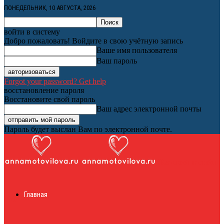
ПОНЕДЕЛЬНИК, 10 АВГУСТА, 2026
войти в систему
Добро пожаловать! Войдите в свою учётную запись
Ваше имя пользователя
Ваш пароль
Forgot your password? Get help
восстановление пароля
Восстановите свой пароль
Ваш адрес электронной почты
Пароль будет выслан Вам по электронной почте.
Женский онлайн
Главная
журнал