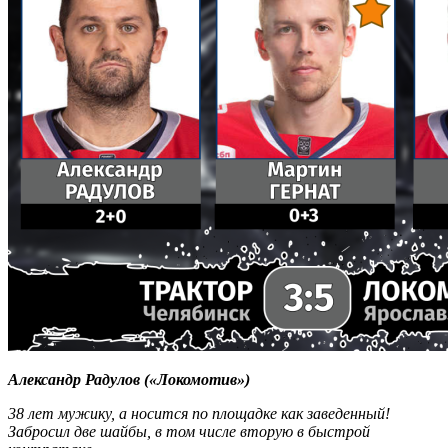
Александр Радулов («Локомотив»)
38 лет мужику, а носится по площадке как заведенный!
Забросил две шайбы, в том числе вторую в быстрой