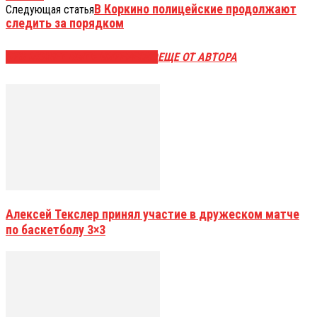
В Коркино полицейские продолжают
Следующая статья
следить за порядком
ЭТО МОЖЕТ БЫТЬ ИНТЕРЕСНО
ЕЩЕ ОТ АВТОРА
Алексей Текслер принял участие в дружеском матче
по баскетболу 3×3