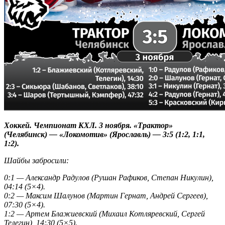
Хоккей. Чемпионат КХЛ. 3 ноября. «Трактор»
(Челябинск) — «Локомотив» (Ярославль) — 3:5 (1:2, 1:1,
1:2).
Шайбы забросили:
0:1 — Александр Радулов (Рушан Рафиков, Степан Никулин),
04:14 (5×4).
0:2 — Максим Шалунов (Мартин Гернат, Андрей Сергеев),
07:30 (5×4).
1:2 — Артем Блажиевский (Михаил Котляревский, Сергей
Телегин), 14:30 (5×5).