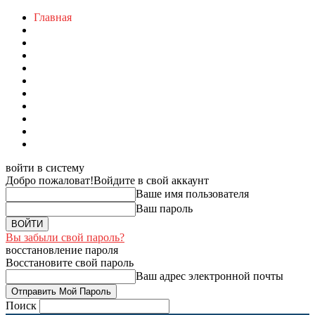
Главная
войти в систему
Добро пожаловат!
Войдите в свой аккаунт
Ваше имя пользователя
Ваш пароль
Вы забыли свой пароль?
восстановление пароля
Восстановите свой пароль
Ваш адрес электронной почты
Поиск