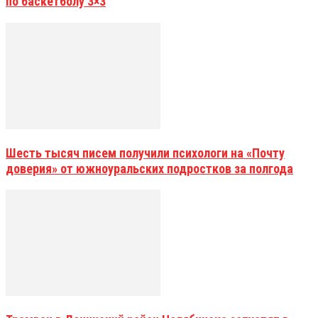
по баскетболу 3×3
Шесть тысяч писем получили психологи на «Почту
доверия» от южноуральских подростков за полгода