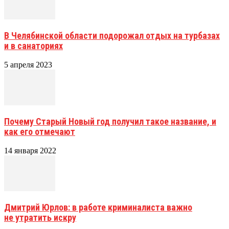
В Челябинской области подорожал отдых на турбазах
и в санаториях
5 апреля 2023
Почему Старый Новый год получил такое название, и
как его отмечают
14 января 2022
Дмитрий Юрлов: в работе криминалиста важно
не утратить искру