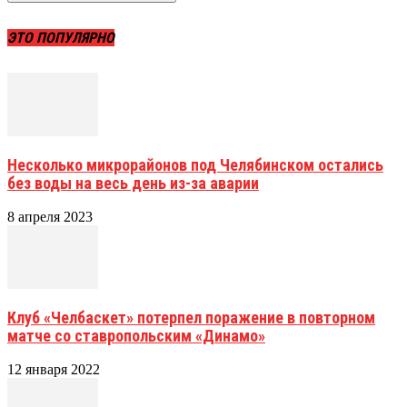
ЭТО ПОПУЛЯРНО
Несколько микрорайонов под Челябинском остались
без воды на весь день из-за аварии
8 апреля 2023
Клуб «Челбаскет» потерпел поражение в повторном
матче со ставропольским «Динамо»
12 января 2022