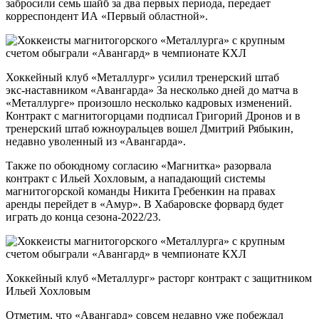
забросили семь шайб за два первых периода, передает
корреспондент ИА «Первый областной».
Хоккейный клуб «Металлург» усилил тренерский штаб
экс‑наставником «Авангарда» За несколько дней до матча в
«Металлурге» произошло несколько кадровых изменений.
Контракт с магнитогорцами подписал Григорий Дронов и в
тренерский штаб южноуральцев вошел Дмитрий Рябыкин,
недавно уволенный из «Авангарда».
Также по обоюдному согласию «Магнитка» разорвала
контракт с Ильей Хохловым, а нападающий системы
магнитогорской команды Никита Гребенкин на правах
аренды перейдет в «Амур». В Хабаровске форвард будет
играть до конца сезона-2022/23.
Хоккейный клуб «Металлург» расторг контракт с защитником
Ильей Хохловым
Отметим, что «Авангард» совсем недавно уже побеждал