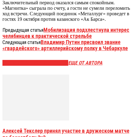
Заключительный период оказался самым спокойным.
«Магнитка» сыграла по счету, а гости не сумели переломить
ход встречи. Следующий поединок «Металлург» проведет в
гостях 19 октября против казанского «Ак Барса».
Мобилизация подхлестнула интерес
Предыдущая статья
челябинцев к практической стрельбе
Владимир Путин присвоил звание
Следующая статья
«гвардейского» артиллерийскому полку в Чебаркуле
ЭТО МОЖЕТ БЫТЬ ИНТЕРЕСНО
ЕЩЕ ОТ АВТОРА
Алексей Текслер принял участие в дружеском матче