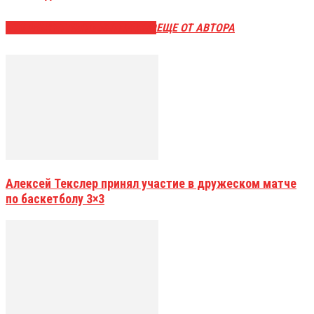
ЭТО МОЖЕТ БЫТЬ ИНТЕРЕСНО
ЕЩЕ ОТ АВТОРА
Алексей Текслер принял участие в дружеском матче
по баскетболу 3×3