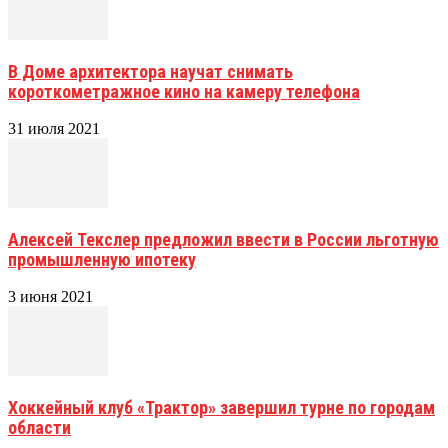
В Доме архитектора научат снимать
короткометражное кино на камеру телефона
31 июля 2021
Алексей Текслер предложил ввести в России льготную
промышленную ипотеку
3 июня 2021
Хоккейный клуб «Трактор» завершил турне по городам
области