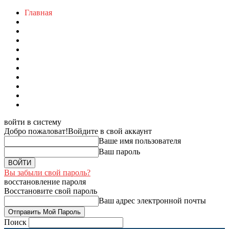
Главная
войти в систему
Добро пожаловат!
Войдите в свой аккаунт
Ваше имя пользователя
Ваш пароль
Вы забыли свой пароль?
восстановление пароля
Восстановите свой пароль
Ваш адрес электронной почты
Поиск