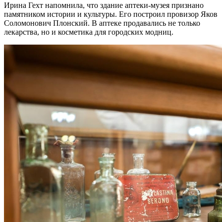
Ирина Гехт напомнила, что здание аптеки-музея признано
памятником истории и культуры. Его построил провизор Яков
Соломонович Плонский. В аптеке продавались не только
лекарства, но и косметика для городских модниц.