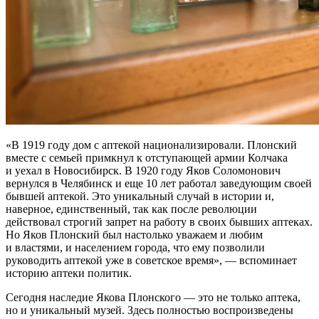
«В 1919 году дом с аптекой национализировали. Плонский
вместе с семьей примкнул к отступающей армии Колчака
и уехал в Новосибирск. В 1920 году Яков Соломонович
вернулся в Челябинск и еще 10 лет работал заведующим своей
бывшей аптекой. Это уникальный случай в истории и,
наверное, единственный, так как после революции
действовал строгий запрет на работу в своих бывших аптеках.
Но Яков Плонский был настолько уважаем и любим
и властями, и населением города, что ему позволили
руководить аптекой уже в советское время», — вспоминает
историю аптеки политик.
Сегодня наследие Якова Плонского — это не только аптека,
но и уникальный музей. Здесь полностью воспроизведены