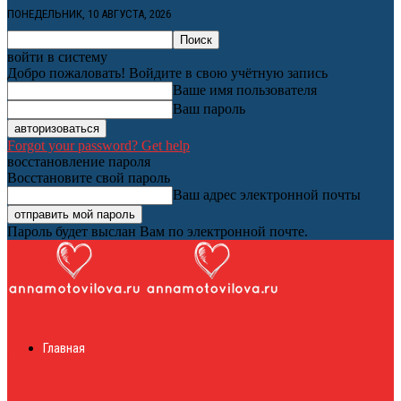
ПОНЕДЕЛЬНИК, 10 АВГУСТА, 2026
войти в систему
Добро пожаловать! Войдите в свою учётную запись
Ваше имя пользователя
Ваш пароль
Forgot your password? Get help
восстановление пароля
Восстановите свой пароль
Ваш адрес электронной почты
Пароль будет выслан Вам по электронной почте.
Женский онлайн
Главная
журнал