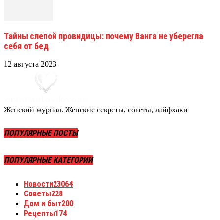
Тайны слепой провидицы: почему Ванга не уберегла
себя от бед
12 августа 2023
Женский журнал. Женские секреты, советы, лайфхаки
ПОПУЛЯРНЫЕ ПОСТЫ
ПОПУЛЯРНЫЕ КАТЕГОРИИ
Новости
23064
Советы
228
Дом и быт
200
Рецепты
174