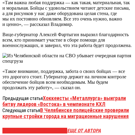
«Там важна любая поддержка — как такая, материальная, так
и моральная. Бойцы с удовольствием читают детские письма,
а для рисунков у нас даже оборудована целая стена, где
мы их постоянно обновляем. Все это очень нужно, важно
и ценно», — рассказал Владимир.
Вице-губернатор Алексей Фартыгин выразил благодарность
всем, кто принимает участие в сборе помощи для
военнослужащих, и заверил, что эта работа будет продолжена.
«Такое внимание, поддержка, забота о своих бойцах — все
это дорогого стоит. Губернатор держит на личном контроле
обеспечение бойцов всем необходимым. Мы будем
продолжать эту работу», — сказал он.
Хоккеисты «Металлурга» выиграли
Предыдущая статья
битву лидеров «Востока» в чемпионате КХЛ
В Челябинске полицейские проверили
Следующая статья
крупные стройки города на миграционные нарушения
ЭТО МОЖЕТ БЫТЬ ИНТЕРЕСНО
ЕЩЕ ОТ АВТОРА