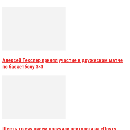
Алексей Текслер принял участие в дружеском матче
по баскетболу 3×3
Шесть тысяч писем получили психологи на «Почту