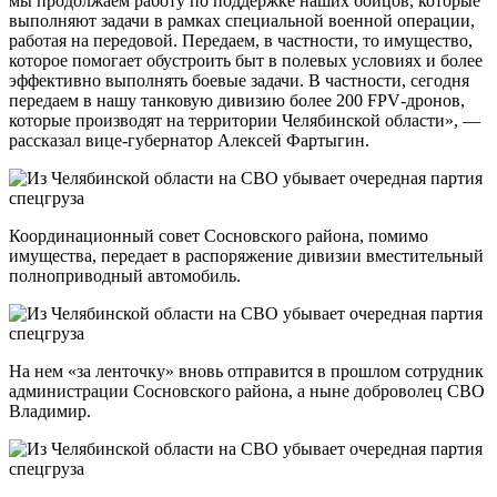
мы продолжаем работу по поддержке наших бойцов, которые
выполняют задачи в рамках специальной военной операции,
работая на передовой. Передаем, в частности, то имущество,
которое помогает обустроить быт в полевых условиях и более
эффективно выполнять боевые задачи. В частности, сегодня
передаем в нашу танковую дивизию более 200 FPV‑дронов,
которые производят на территории Челябинской области», —
рассказал вице-губернатор Алексей Фартыгин.
Координационный совет Сосновского района, помимо
имущества, передает в распоряжение дивизии вместительный
полноприводный автомобиль.
На нем «за ленточку» вновь отправится в прошлом сотрудник
администрации Сосновского района, а ныне доброволец СВО
Владимир.