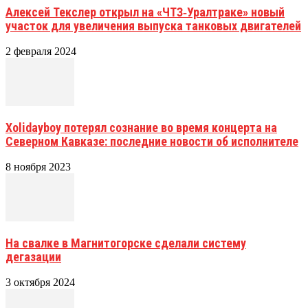
Алексей Текслер открыл на «ЧТЗ‑Уралтраке» новый
участок для увеличения выпуска танковых двигателей
2 февраля 2024
Xolidayboy потерял сознание во время концерта на
Северном Кавказе: последние новости об исполнителе
8 ноября 2023
На свалке в Магнитогорске сделали систему
дегазации
3 октября 2024