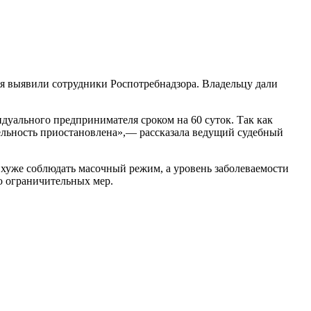
ия выявили сотрудники Роспотребнадзора. Владельцу дали
дуального предпринимателя сроком на 60 суток. Так как
тельность приостановлена»,— рассказала ведущий судебный
и хуже соблюдать масочный режим, а уровень заболеваемости
ю ограничительных мер.