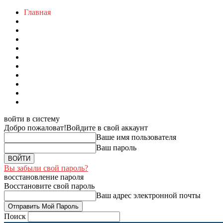
Главная
войти в систему
Добро пожаловат!
Войдите в свой аккаунт
Ваше имя пользователя
Ваш пароль
Вы забыли свой пароль?
восстановление пароля
Восстановите свой пароль
Ваш адрес электронной почты
Поиск