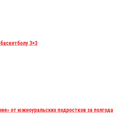
 баскетболу 3×3
рия» от южноуральских подростков за полгода