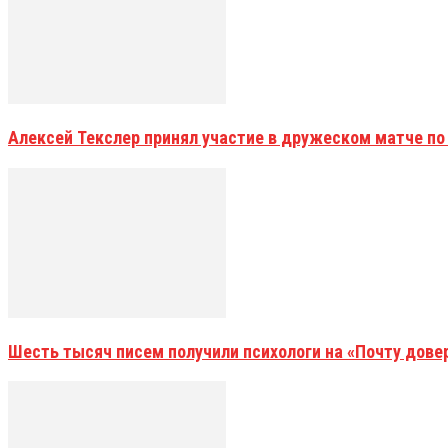
Алексей Текслер принял участие в дружеском матче по
Шесть тысяч писем получили психологи на «Почту дове