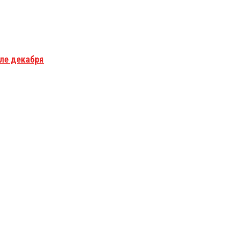
але декабря