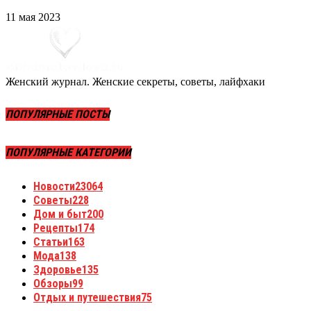
11 мая 2023
Женский журнал. Женские секреты, советы, лайфхаки
ПОПУЛЯРНЫЕ ПОСТЫ
ПОПУЛЯРНЫЕ КАТЕГОРИИ
Новости
23064
Советы
228
Дом и быт
200
Рецепты
174
Статьи
163
Мода
138
Здоровье
135
Обзоры
99
Отдых и путешествия
75