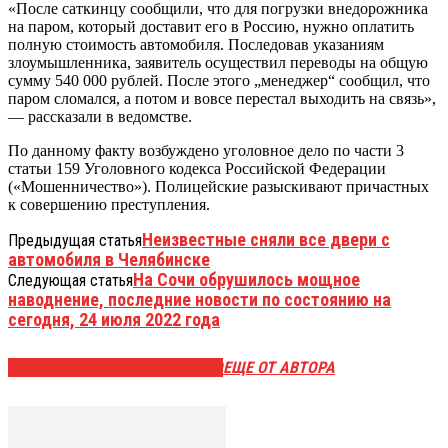
«После саткинцу сообщили, что для погрузки внедорожника
на паром, который доставит его в Россию, нужно оплатить
полную стоимость автомобиля. Последовав указаниям
злоумышленника, заявитель осуществил переводы на общую
сумму 540 000 рублей. После этого „менеджер“ сообщил, что
паром сломался, а потом и вовсе перестал выходить на связь»,
— рассказали в ведомстве.
По данному факту возбуждено уголовное дело по части 3
статьи 159 Уголовного кодекса Российской Федерации
(«Мошенничество»). Полицейские разыскивают причастных
к совершению преступления.
Неизвестные сняли все двери с
Предыдущая статья
автомобиля в Челябинске
На Сочи обрушилось мощное
Следующая статья
наводнение, последние новости по состоянию на
сегодня, 24 июля 2022 года
ЭТО МОЖЕТ БЫТЬ ИНТЕРЕСНО
ЕЩЕ ОТ АВТОРА