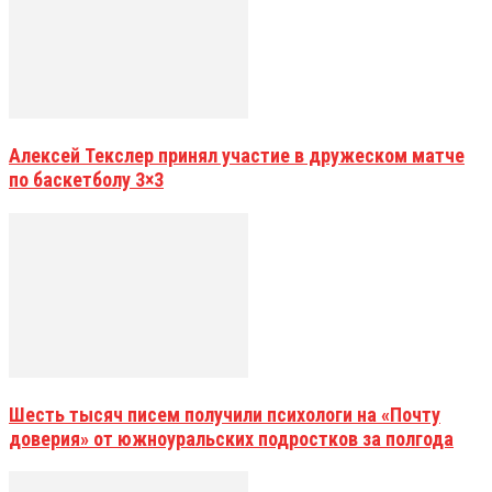
Алексей Текслер принял участие в дружеском матче
по баскетболу 3×3
Шесть тысяч писем получили психологи на «Почту
доверия» от южноуральских подростков за полгода