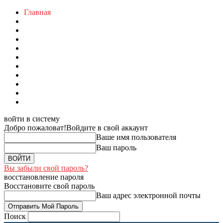
Главная
войти в систему
Добро пожаловат!
Войдите в свой аккаунт
Ваше имя пользователя
Ваш пароль
Вы забыли свой пароль?
восстановление пароля
Восстановите свой пароль
Ваш адрес электронной почты
Поиск