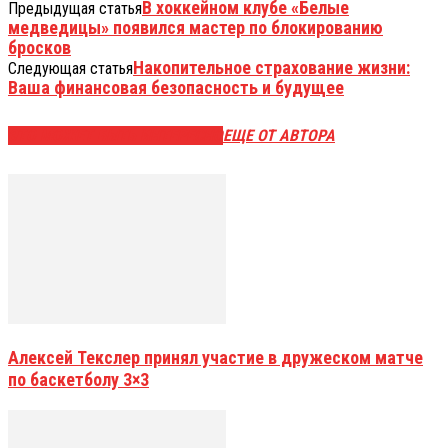
В хоккейном клубе «Белые
Предыдущая статья
медведицы» появился мастер по блокированию
бросков
Накопительное страхование жизни:
Следующая статья
Ваша финансовая безопасность и будущее
ЭТО МОЖЕТ БЫТЬ ИНТЕРЕСНО
ЕЩЕ ОТ АВТОРА
Алексей Текслер принял участие в дружеском матче
по баскетболу 3×3