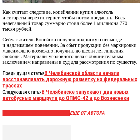
Как считает следствие, копейчанин купил алкоголь
и сигареты через интернет, чтобы потом продавать. Весь
нелегальный товар суммарно стоил более 1 миллиона 770
тысяч рублей.
Сейчас житель Копейска получил подписку о невыезде
и надлежащем поведении. За сбыт продукции без маркировки
максимально возможно получить до шести лет лишения
свободы. Материалы уголовного дела с обвинительным
заключением направлены в суд для рассмотрения по существу.
В Челябинской области начали
Предыдущая статья
восстанавливать дорожную разметку на федеральных
трассах
В Челябинске запускают два новых
Следующая статья
автобусных маршрута до ОПМС-42 и до Вознесенки
ЭТО МОЖЕТ БЫТЬ ИНТЕРЕСНО
ЕЩЕ ОТ АВТОРА