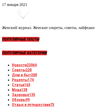
17 января 2021
Женский журнал. Женские секреты, советы, лайфхаки
ПОПУЛЯРНЫЕ ПОСТЫ
ПОПУЛЯРНЫЕ КАТЕГОРИИ
Новости
23064
Советы
228
Дом и быт
200
Рецепты
174
Статьи
163
Мода
138
Здоровье
135
Обзоры
99
Отдых и путешествия
75