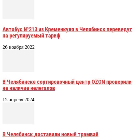
Автобус №213 из Кременкуля в Челябинск переведут
на регулируемый тариф
26 ноября 2022
В Челябинске сортировочный центр OZON проверили
на наличие нелегалов
15 апреля 2024
В Челябинск доставили новый трамвай