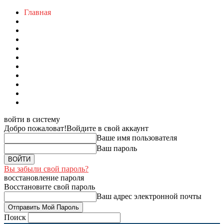
Главная
войти в систему
Добро пожаловат!
Войдите в свой аккаунт
Ваше имя пользователя
Ваш пароль
Вы забыли свой пароль?
восстановление пароля
Восстановите свой пароль
Ваш адрес электронной почты
Поиск