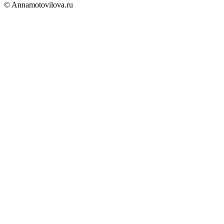
© Annamotovilova.ru