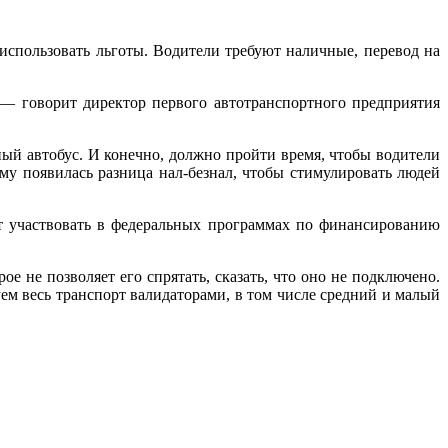
использовать льготы. Водители требуют наличные, перевод на
 — говорит директор первого автотранспортного предприятия
ный автобус. И конечно, должно пройти время, чтобы водители
му появилась разница нал-безнал, чтобы стимулировать людей
т участвовать в федеральных программах по финансированию
е не позволяет его спрятать, сказать, что оно не подключено.
уем весь транспорт валидаторами, в том числе средний и малый