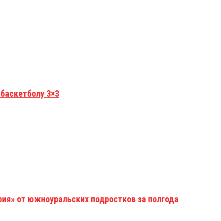
 баскетболу 3×3
рия» от южноуральских подростков за полгода