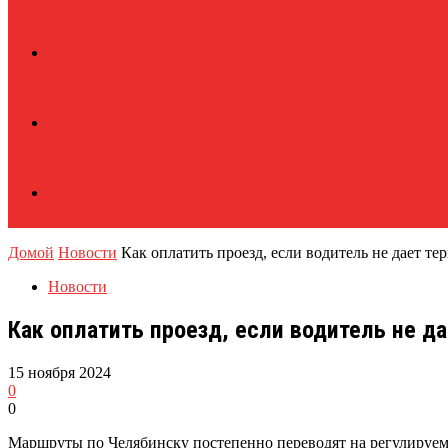
Домой
Новости
Как оплатить проезд, если водитель не дает те
Новости
Как оплатить проезд, если водитель не д
15 ноября 2024
0
0
Маршруты по Челябинску постепенно переводят на регулируе