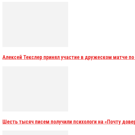
Алексей Текслер принял участие в дружеском матче по
Шесть тысяч писем получили психологи на «Почту дове