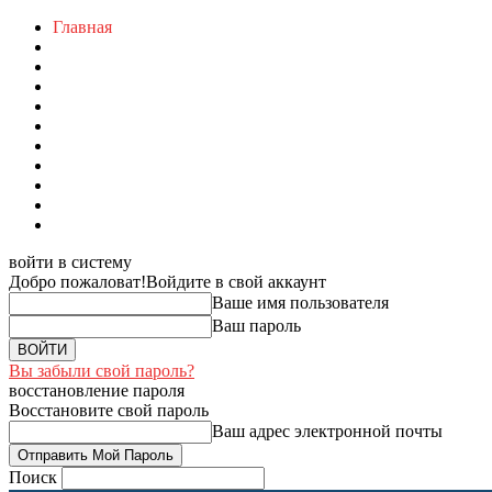
Главная
войти в систему
Добро пожаловат!
Войдите в свой аккаунт
Ваше имя пользователя
Ваш пароль
Вы забыли свой пароль?
восстановление пароля
Восстановите свой пароль
Ваш адрес электронной почты
Поиск