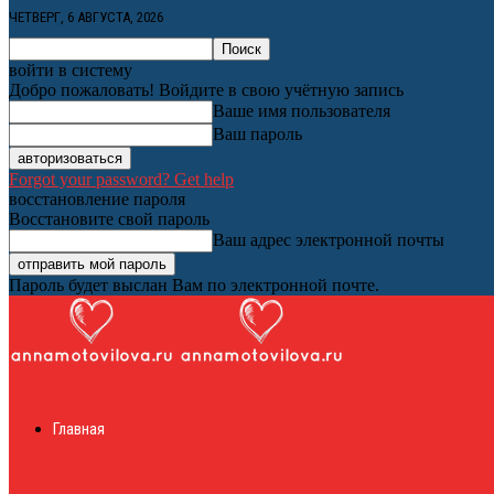
ЧЕТВЕРГ, 6 АВГУСТА, 2026
войти в систему
Добро пожаловать! Войдите в свою учётную запись
Ваше имя пользователя
Ваш пароль
Forgot your password? Get help
восстановление пароля
Восстановите свой пароль
Ваш адрес электронной почты
Пароль будет выслан Вам по электронной почте.
Женский онлайн ж
Главная