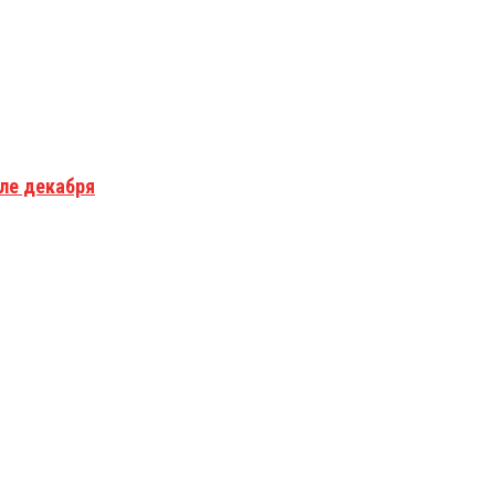
але декабря