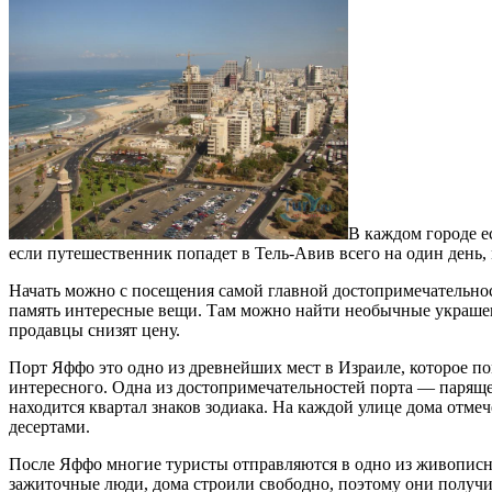
В каждом городе е
если путешественник попадет в Тель-Авив всего на один день,
Начать можно с посещения самой главной достопримечательнос
память интересные вещи. Там можно найти необычные украшен
продавцы снизят цену.
Порт Яффо это одно из древнейших мест в Израиле, которое п
интересного. Одна из достопримечательностей порта — парящее
находится квартал знаков зодиака. На каждой улице дома отме
десертами.
После Яффо многие туристы отправляются в одно из живописн
зажиточные люди, дома строили свободно, поэтому они получи