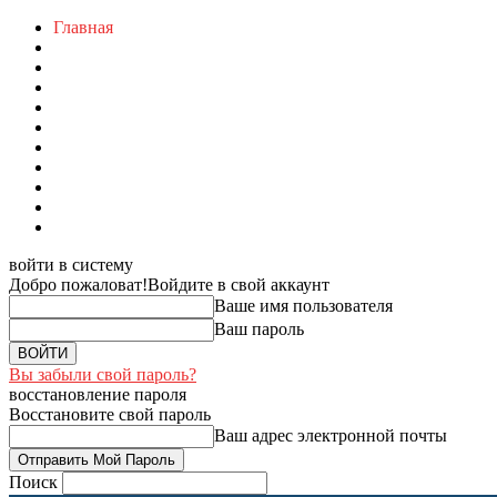
Главная
войти в систему
Добро пожаловат!
Войдите в свой аккаунт
Ваше имя пользователя
Ваш пароль
Вы забыли свой пароль?
восстановление пароля
Восстановите свой пароль
Ваш адрес электронной почты
Поиск