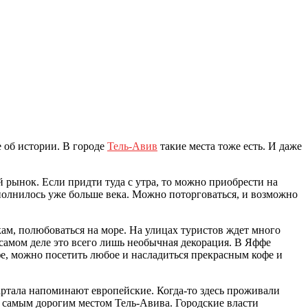
 об истории. В городе
Тель-Авив
такие места тоже есть.
И даже
рынок. Если придти туда с утра, то можно приобрести на
олнилось уже больше века. Можно поторговаться, и возможно
ам, полюбоваться на море. На улицах туристов ждет много
самом деле это всего лишь необычная декорация. В Яффе
фе, можно посетить любое и насладиться прекрасным кофе и
ртала напоминают европейские. Когда-то здесь проживали
 самым дорогим местом Тель-Авива. Городские власти