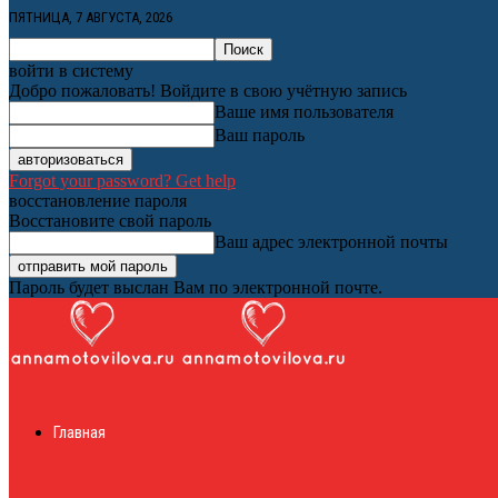
ПЯТНИЦА, 7 АВГУСТА, 2026
войти в систему
Добро пожаловать! Войдите в свою учётную запись
Ваше имя пользователя
Ваш пароль
Forgot your password? Get help
восстановление пароля
Восстановите свой пароль
Ваш адрес электронной почты
Пароль будет выслан Вам по электронной почте.
Женский онлайн ж
Главная