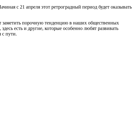
чиная с 21 апреля этот ретроградный период будет оказывать
гут заметить порочную тенденцию в наших общественных
, здесь есть и другие, которые особенно любят развивать
 с пути.