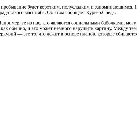
 пребывание будет коротким, полусладким и запоминающимся. На
ограда такого масштаба. Об этом сообщает Курьер.Среда.
Например, те из нас, кто являются социальными бабочками, мо
», как обычно, и это может немного нарушить картину. Между тем
ркурий — это то, что лежит в основе планов, которые сбиваются