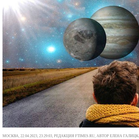
МОСКВА, 22.04.2023, 23:29:03, РЕДАКЦИЯ FTIMES.RU, АВТОР ЕЛЕНА ГАЛИЦК