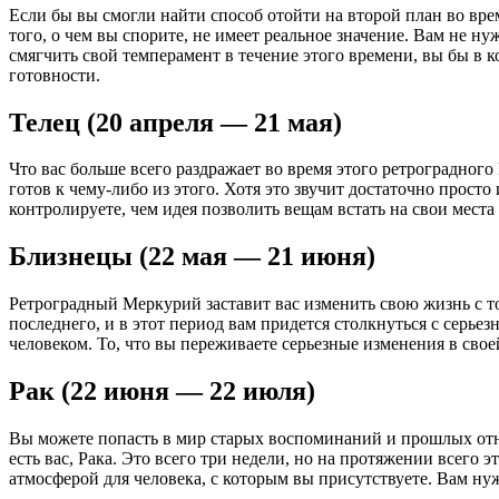
Если бы вы смогли найти способ отойти на второй план во вре
того, о чем вы спорите, не имеет реальное значение. Вам не н
смягчить свой темперамент в течение этого времени, вы бы в
готовности.
Телец (20 апреля — 21 мая)
Что вас больше всего раздражает во время этого ретроградного 
готов к чему-либо из этого. Хотя это звучит достаточно просто
контролируете, чем идея позволить вещам встать на свои места 
Близнецы (22 мая — 21 июня)
Ретроградный Меркурий заставит вас изменить свою жизнь с точ
последнего, и в этот период вам придется столкнуться с серьез
человеком. То, что вы переживаете серьезные изменения в своей
Рак (22 июня — 22 июля)
Вы можете попасть в мир старых воспоминаний и прошлых отно
есть вас, Рака. Это всего три недели, но на протяжении всего
атмосферой для человека, с которым вы присутствуете. Вам нуж