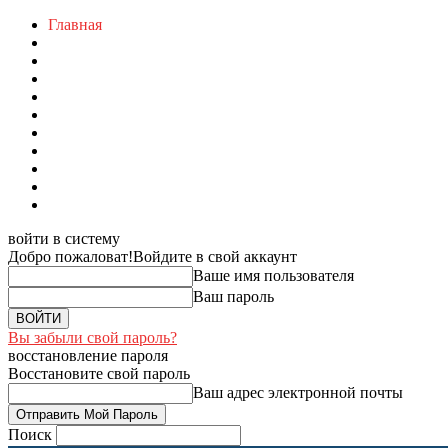
Главная
войти в систему
Добро пожаловат!
Войдите в свой аккаунт
Ваше имя пользователя
Ваш пароль
Вы забыли свой пароль?
восстановление пароля
Восстановите свой пароль
Ваш адрес электронной почты
Поиск