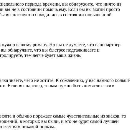
ехнедельного периода времени, вы обнаружите, что ничто из
ли вы не в состоянии помочь ему. Если бы вы могли просто
и бы вы постоянно находились в состоянии повышенной
что нужно вашему роману. Но вы не думаете, что ваш партнер
ь, вы обнаружите, что вы быстрее подталкиваете и
тролируете, тем легче будет ваша жизнь.
яка знаете, чего не хотите. К сожалению, у вас намного больше
это. Если вы партнер, то вам нужно быть помягче с этим
зита и обычно поражает самые чувствительные из знаков, то
тношений, в которых вы были, и это не будет самой лучшей
инесет вам никакой пользы.