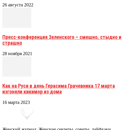
26 августа 2022
Пресс-конференция Зеленского – смешно, стыдно и
страшно
28 ноября 2021
Как на Руси в день Герасима Грачевника 17 марта
изгоняли кикимор из дома
16 марта 2023
Женский журнал. Женские секреты, советы, лайфхаки