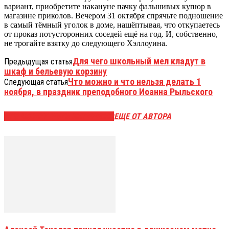
вариант, приобретите накануне пачку фальшивых купюр в
магазине приколов. Вечером 31 октября спрячьте подношение
в самый тёмный уголок в доме, нашёптывая, что откупаетесь
от проказ потусторонних соседей ещё на год. И, собственно,
не трогайте взятку до следующего Хэллоуина.
Для чего школьный мел кладут в
Предыдущая статья
шкаф и бельевую корзину
Что можно и что нельзя делать 1
Следующая статья
ноября, в праздник преподобного Иоанна Рыльского
ЭТО МОЖЕТ БЫТЬ ИНТЕРЕСНО
ЕЩЕ ОТ АВТОРА