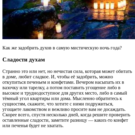
Как же задобрить духов в самую мистическую ночь года?
Сладости духам
Странно это или нет, но нечистая сила, которая может обитать
в доме, любит сладкое. И, чтобы её задобрить, можно
откупиться печеньем и конфетами. Вечером насыпать их в
вазочку или тарелку, а потом поставить угощение либо в
высокое и труднодоступное для других место, либо в самый
тёмный угол квартиры или дома. Мысленно обратитесь к
сущностям, скажите, что хотите с ними подружиться,
угощаете лакомством и вежливо просите вам не досаждать.
Скорее всего, спустя несколько дней, когда решите проверить
оставленные сладости, заметите разницу — каких-то конфет
или печенья будет не хватать.