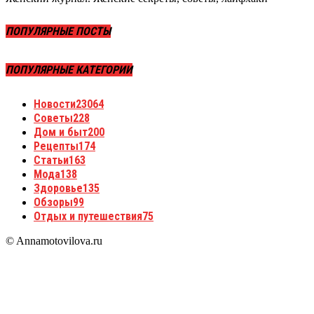
ПОПУЛЯРНЫЕ ПОСТЫ
ПОПУЛЯРНЫЕ КАТЕГОРИИ
Новости
23064
Советы
228
Дом и быт
200
Рецепты
174
Статьи
163
Мода
138
Здоровье
135
Обзоры
99
Отдых и путешествия
75
© Annamotovilova.ru