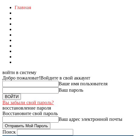
Главная
войти в систему
Добро пожаловат!
Войдите в свой аккаунт
Ваше имя пользователя
Ваш пароль
Вы забыли свой пароль?
восстановление пароля
Восстановите свой пароль
Ваш адрес электронной почты
Поиск