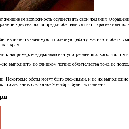
ет женщинам возможность осуществить свои желания. Обращение к
В ранние времена, наши предки обещали святой Параскеве выпол
обет выполнять значимую и полезную работу. Часто эти обеты с
их в храм.
ний, например, воздерживаясь от употребления алкоголя или мяс
ожно выполнить, но слишком легкие обязательства тоже не подх
чи. Некоторые обеты могут быть сложными, и на их выполнение п
, что желание, сделанное 9 ноября, будет исполнено.
бря