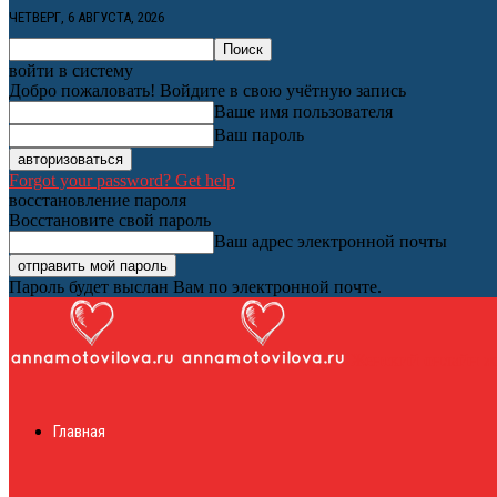
ЧЕТВЕРГ, 6 АВГУСТА, 2026
войти в систему
Добро пожаловать! Войдите в свою учётную запись
Ваше имя пользователя
Ваш пароль
Forgot your password? Get help
восстановление пароля
Восстановите свой пароль
Ваш адрес электронной почты
Пароль будет выслан Вам по электронной почте.
Женский онлайн ж
Главная