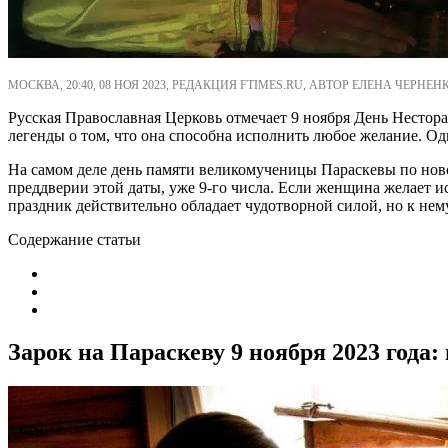
МОСКВА, 20:40, 08 НОЯ 2023, РЕДАКЦИЯ FTIMES.RU, АВТОР ЕЛЕНА ЧЕРНЕН
Русская Православная Церковь отмечает 9 ноября День Нестор
легенды о том, что она способна исполнить любое желание. Од
На самом деле день памяти великомученицы Параскевы по ново
преддверии этой даты, уже 9-го числа. Если женщина желает ис
праздник действительно обладает чудотворной силой, но к нем
Содержание статьи
Зарок на Параскеву 9 ноября 2023 год