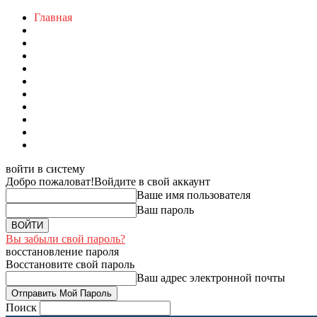
Главная
войти в систему
Добро пожаловат!
Войдите в свой аккаунт
Ваше имя пользователя
Ваш пароль
Вы забыли свой пароль?
восстановление пароля
Восстановите свой пароль
Ваш адрес электронной почты
Поиск