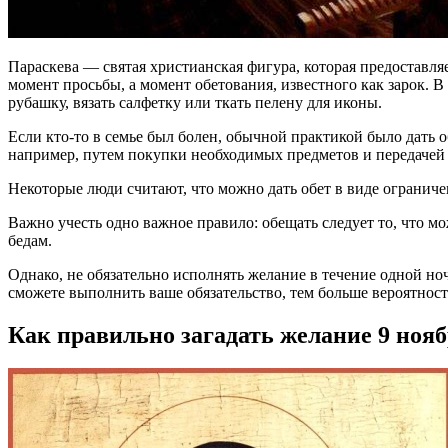
Параскева — святая христианская фигура, которая предоставля
момент просьбы, а момент обетования, известного как зарок. 
рубашку, вязать салфетку или ткать пелену для иконы.
Если кто-то в семье был болен, обычной практикой было дать 
например, путем покупки необходимых предметов и передачей 
Некоторые люди считают, что можно дать обет в виде ограниче
Важно учесть одно важное правило: обещать следует то, что м
бедам.
Однако, не обязательно исполнять желание в течение одной но
сможете выполнить ваше обязательство, тем больше вероятность
Как правильно загадать желание 9 ноя