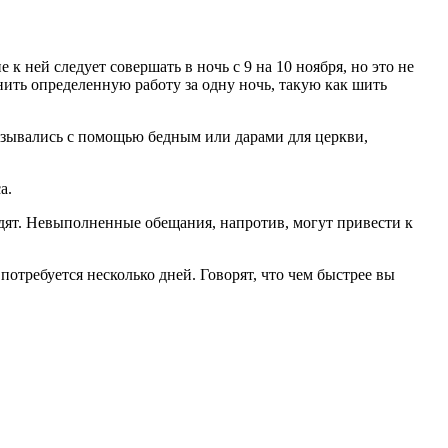
 ней следует совершать в ночь с 9 на 10 ноября, но это не
нить определенную работу за одну ночь, такую как шить
вязывались с помощью бедным или дарами для церкви,
а.
одят. Невыполненные обещания, напротив, могут привести к
отребуется несколько дней. Говорят, что чем быстрее вы