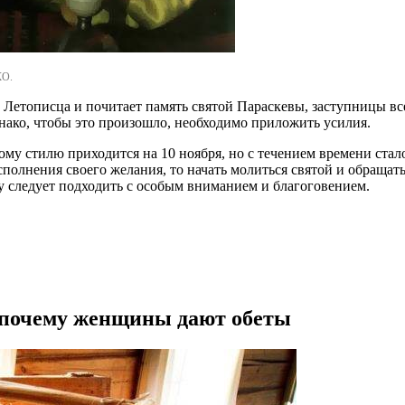
КО.
а Летописца и почитает память святой Параскевы, заступницы в
нако, чтобы это произошло, необходимо приложить усилия.
му стилю приходится на 10 ноября, но с течением времени стал
полнения своего желания, то начать молиться святой и обращать
у следует подходить с особым вниманием и благоговением.
а: почему женщины дают обеты