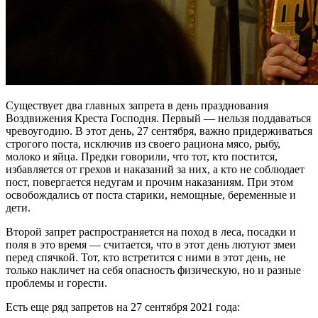
Существует два главных запрета в день празднования
Воздвижения Креста Господня. Первый — нельзя поддаваться
чревоугодию. В этот день, 27 сентября, важно придерживаться
строгого поста, исключив из своего рациона мясо, рыбу,
молоко и яйца. Предки говорили, что тот, кто постится,
избавляется от грехов и наказаний за них, а кто не соблюдает
пост, повергается недугам и прочим наказаниям. При этом
освобождались от поста старики, немощные, беременные и
дети.
Второй запрет распространяется на поход в леса, посадки и
поля в это время — считается, что в этот день лютуют змеи
перед спячкой. Тот, кто встретится с ними в этот день, не
только накличет на себя опасность физическую, но и разные
проблемы и горести.
Есть еще ряд запретов на 27 сентября 2021 года: