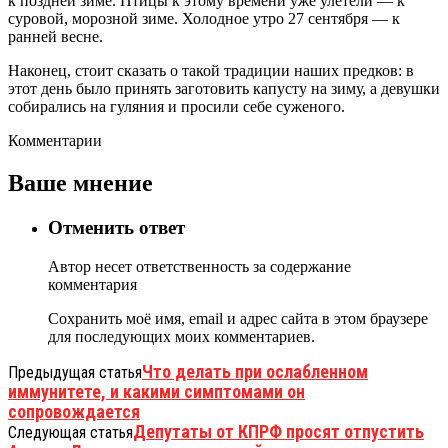
к поздней зиме. Птицы к этому времени уже улетели — к
суровой, морозной зиме. Холодное утро 27 сентября — к
ранней весне.
Наконец, стоит сказать о такой традиции наших предков: в
этот день было принять заготовить капусту на зиму, а девушки
собирались на гуляния и просили себе суженого.
Комментарии
Ваше мнение
Отменить ответ
Автор несет ответственность за содержание
комментария
Сохранить моё имя, email и адрес сайта в этом браузере
для последующих моих комментариев.
Что делать при ослабленном
Предыдущая статья
иммунитете, и какими симптомами он
сопровождается
Депутаты от КПРФ просят отпустить
Следующая статья