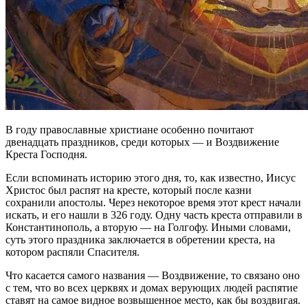
В году православные христиане особенно почитают
двенадцать праздников, среди которых — и Воздвижение
Креста Господня.
Если вспоминать историю этого дня, то, как известно, Иисус
Христос был распят на кресте, который после казни
сохранили апостолы. Через некоторое время этот крест начали
искать, и его нашли в 326 году. Одну часть креста отправили в
Константинополь, а вторую — на Голгофу. Иными словами,
суть этого праздника заключается в обретении креста, на
котором распяли Спасителя.
Что касается самого названия — Воздвижение, то связано оно
с тем, что во всех церквях и домах верующих людей распятие
ставят на самое видное возвышенное место, как бы воздвигая.