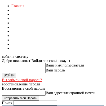
Главная
войти в систему
Добро пожаловат!
Войдите в свой аккаунт
Ваше имя пользователя
Ваш пароль
Вы забыли свой пароль?
восстановление пароля
Восстановите свой пароль
Ваш адрес электронной почты
Поиск