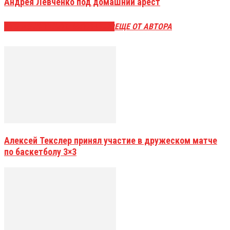
Андрея Левченко под домашний арест
ЭТО МОЖЕТ БЫТЬ ИНТЕРЕСНО
ЕЩЕ ОТ АВТОРА
Алексей Текслер принял участие в дружеском матче
по баскетболу 3×3