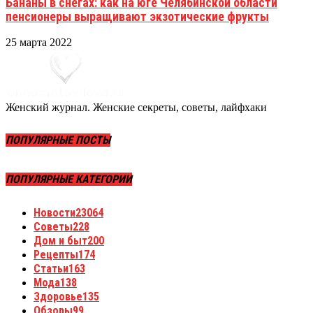
Бананы в снегах: как на юге Челябинской области
пенсионеры выращивают экзотические фрукты
25 марта 2022
Женский журнал. Женские секреты, советы, лайфхаки
ПОПУЛЯРНЫЕ ПОСТЫ
ПОПУЛЯРНЫЕ КАТЕГОРИИ
Новости
23064
Советы
228
Дом и быт
200
Рецепты
174
Статьи
163
Мода
138
Здоровье
135
Обзоры
99