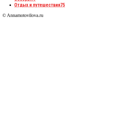
Отдых и путешествия
75
© Annamotovilova.ru