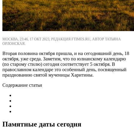
МОСКВА, 23:46, 17 ОКТ 2023, РЕДАКЦИЯ FTIMES.RU, АВТОР ТАТЬЯНА
ОРЛОНСКАЯ.
Вторая половина октября пришла, и на сегодняшний день, 18
октября, уже среда. Заметим, что по юлианскому календарю
(по старому стилю) сегодня соответствует 5 октября. В
православном календаре это особенный день, посвященный
празднованию святой мученицы Харитины.
Содержание статьи
Памятные даты сегодня