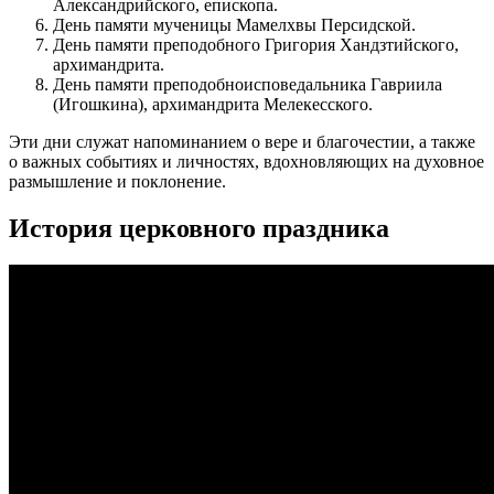
Александрийского, епископа.
День памяти мученицы Мамелхвы Персидской.
День памяти преподобного Григория Хандзтийского,
архимандрита.
День памяти преподобноисповедальника Гавриила
(Игошкина), архимандрита Мелекесского.
Эти дни служат напоминанием о вере и благочестии, а также
о важных событиях и личностях, вдохновляющих на духовное
размышление и поклонение.
История церковного праздника