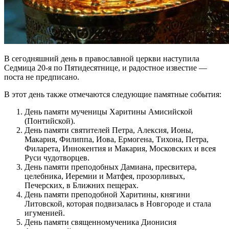
В сегодняшний день в православной церкви наступила
Седмица 20-я по Пятидесятнице, и радостное известие —
поста не предписано.
В этот день также отмечаются следующие памятные события:
День памяти мученицы Харитины Амисийской
(Понтийской).
День памяти святителей Петра, Алексия, Ионы,
Макария, Филиппа, Иова, Ермогена, Тихона, Петра,
Филарета, Иннокентия и Макария, Московских и всея
Руси чудотворцев.
День памяти преподобных Дамиана, пресвитера,
целебника, Иеремии и Матфея, прозорливых,
Печерских, в Ближних пещерах.
День памяти преподобной Харитины, княгини
Литовской, которая подвизалась в Новгороде и стала
игуменией.
День памяти священномученика Дионисия