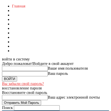
Главная
войти в систему
Добро пожаловат!
Войдите в свой аккаунт
Ваше имя пользователя
Ваш пароль
Вы забыли свой пароль?
восстановление пароля
Восстановите свой пароль
Ваш адрес электронной почты
Поиск