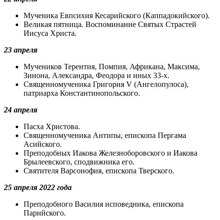
Мученика Евпсихия Кесарийского (Каппадокийского).
Великая пятница. Воспоминание Святых Страстей
Иисуса Христа.
23 апреля
Мучеников Терентия, Помпия, Африкана, Максима,
Зинона, Александра, Феодора и иных 33-х.
Священномученика Григория V (Ангелопулоса),
патриарха Константинопольского.
24 апреля
Пасха Христова.
Священномученика Антипы, епископа Пергама
Асийского.
Преподобных Иакова Железноборовского и Иакова
Брылеевского, сподвижника его.
Святителя Варсонофия, епископа Тверского.
25 апреля 2022 года
Преподобного Василия исповедника, епископа
Парийского.