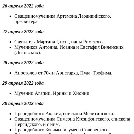
26 апреля 2022 года
Священномученика Артемона Лаодикийского,
пресвитера.
27 апреля 2022 года
Святителя Мартина I, исп., папы Римского.
Мучеников Антония, Иоанна и Евстафия Виленских
(Литовских).
28 апреля 2022 года
Апостолов от 70-ти Аристарха, Пуда, Трофима.
29 апреля 2022 года
Мучениц Агапии, Ирины и Хионии.
30 апреля 2022 года
Преподобного Акакия, епископа Мелитинского.
Священномученика Симеона Ктезифонтского, епископа
Персидского, и с ним.
Преподобного Зосимы, игумена Соловецкого.