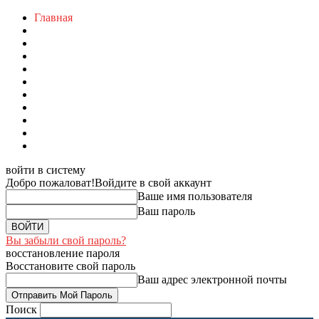
Главная
войти в систему
Добро пожаловат!
Войдите в свой аккаунт
Ваше имя пользователя
Ваш пароль
Вы забыли свой пароль?
восстановление пароля
Восстановите свой пароль
Ваш адрес электронной почты
Поиск