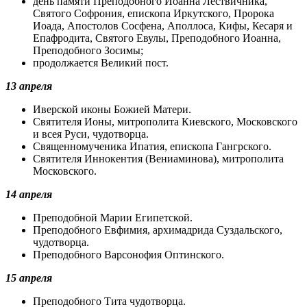
день памяти Преподобного Иоанна Лествичника,
Святого Софрония, епископа Иркутского, Пророка
Иоада, Апостолов Сосфена, Аполлоса, Кифы, Кесаря ​​и
Епафродита, Святого Евулы, Преподобного Иоанна,
Преподобного Зосимы;
продолжается Великий пост.
13 апреля
Иверской иконы Божией Матери.
Святителя Ионы, митpополита Киевского, Московского
и всeя Руси, чудотворца.
Священномученика Ипатия, епископа Гангрского.
Святителя Иннокентия (Вениаминова), митрополита
Московского.
14 апреля
Преподобной Марии Египетской.
Преподобного Евфимия, арxимадрида Суздальского,
чудотворца.
Преподобного Варсонофия Оптинского.
15 апреля
Преподобного Тита чудотворца.