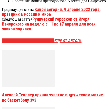
Обретение мощей преподобного Александра Свирского.
Какой сегодня, 9 апреля 2022 года,
Предыдущая статья
праздник в России и мире
Рунический гороскоп от Игоря
Следующая статья
Вечерского на неделю с 11 по 17 апреля для всех
знаков зодиака
ЭТО МОЖЕТ БЫТЬ ИНТЕРЕСНО
ЕЩЕ ОТ АВТОРА
Алексей Текслер принял участие в дружеском матче
по баскетболу 3×3