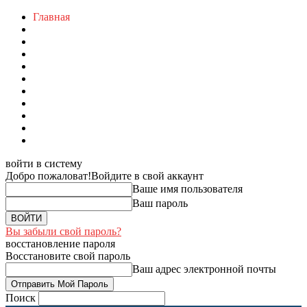
Главная
войти в систему
Добро пожаловат!
Войдите в свой аккаунт
Ваше имя пользователя
Ваш пароль
Вы забыли свой пароль?
восстановление пароля
Восстановите свой пароль
Ваш адрес электронной почты
Поиск