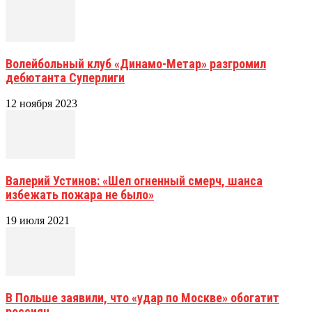
Волейбольный клуб «Динамо-Метар» разгромил
дебютанта Суперлиги
12 ноября 2023
Валерий Устинов: «Шел огненный смерч, шанса
избежать пожара не было»
19 июля 2021
В Польше заявили, что «удар по Москве» обогатит
россиян