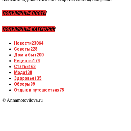
ПОПУЛЯРНЫЕ ПОСТЫ
ПОПУЛЯРНЫЕ КАТЕГОРИИ
Новости
23064
Советы
228
Дом и быт
200
Рецепты
174
Статьи
163
Мода
138
Здоровье
135
Обзоры
99
Отдых и путешествия
75
© Annamotovilova.ru