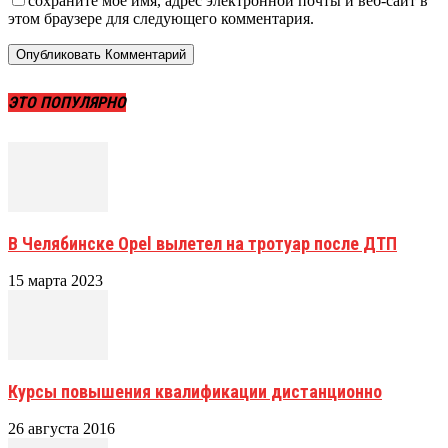
сохраните мое имя, адрес электронной почты и веб-сайт в
этом браузере для следующего комментария.
ЭТО ПОПУЛЯРНО
В Челябинске Opel вылетел на тротуар после ДТП
15 марта 2023
Курсы повышения квалификации дистанционно
26 августа 2016