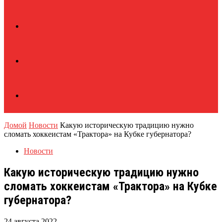
Домой
Новости
Какую историческую традицию нужно
сломать хоккеистам «Трактора» на Кубке губернатора?
Новости
Какую историческую традицию нужно
сломать хоккеистам «Трактора» на Кубке
губернатора?
24 августа 2022