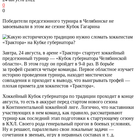
0
0
Победители предсезонного турнира в Челябинске не
завоевывали в этом же сезоне Кубок Гагарина
Завтра, 24 августа, в арене «Трактор» стартует хоккейный
предсезонный турнир — «Кубок губернатора Челябинской
области». В этом году он пройдет в 9-й раз. В борьбе
за трофей сразятся четыре команды. Первое областное изучает
историю проведения турнира, находит мистические
совпадения и приходит к выводу, что выигрывать трофей —
плохая примета для хоккеистов «Трактора».
Хоккейный Кубок губернатора по традиции проходит в конце
августа, то есть в аккурат перед стартом нового сезона
в Континентальной хоккейной лиге. Логично, что наставники
участвующих в нем команд, как правило, рассматривают
турнир как последний этап подготовки к стартующему сезону
в КХЛ. Своего рода генеральный прогон в боевых условиях.
Ну и решают, параллельно свои локальные задачи —
сочетания в звеньях, игру в неравных составах и т. д.