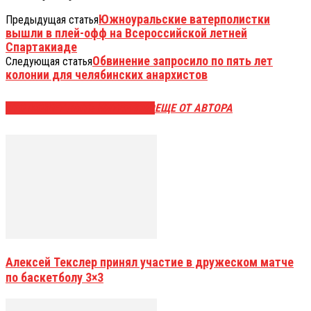
Южноуральские ватерполистки
Предыдущая статья
вышли в плей-офф на Всероссийской летней
Спартакиаде
Обвинение запросило по пять лет
Следующая статья
колонии для челябинских анархистов
ЭТО МОЖЕТ БЫТЬ ИНТЕРЕСНО
ЕЩЕ ОТ АВТОРА
Алексей Текслер принял участие в дружеском матче
по баскетболу 3×3