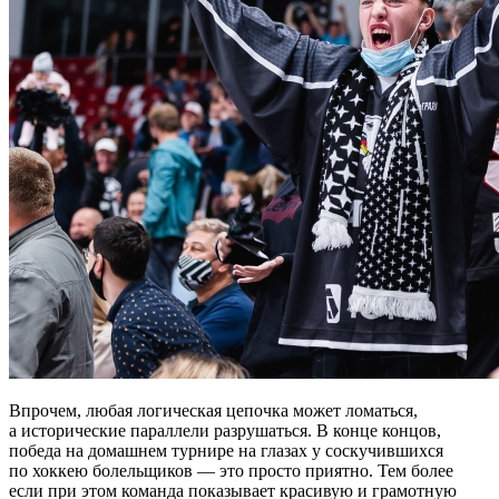
Впрочем, любая логическая цепочка может ломаться,
а исторические параллели разрушаться. В конце концов,
победа на домашнем турнире на глазах у соскучившихся
по хоккею болельщиков — это просто приятно. Тем более
если при этом команда показывает красивую и грамотную