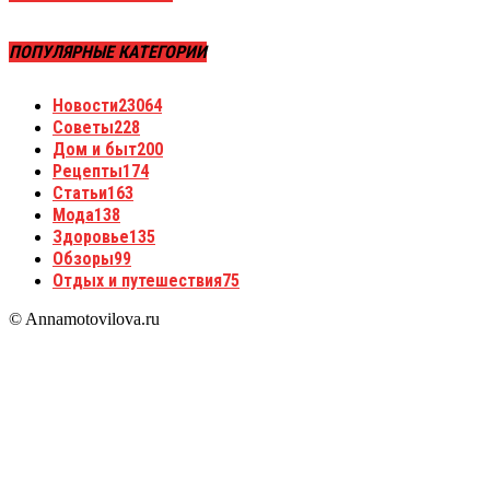
ПОПУЛЯРНЫЕ КАТЕГОРИИ
Новости
23064
Советы
228
Дом и быт
200
Рецепты
174
Статьи
163
Мода
138
Здоровье
135
Обзоры
99
Отдых и путешествия
75
© Annamotovilova.ru