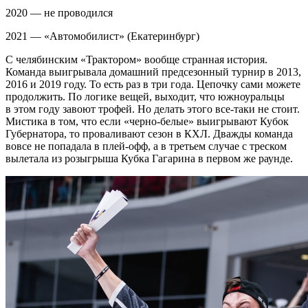
2020 — не проводился
2021 — «Автомобилист» (Екатеринбург)
С челябинским «Трактором» вообще странная история.
Команда выигрывала домашний предсезонный турнир в 2013,
2016 и 2019 году. То есть раз в три года. Цепочку сами можете
продолжить. По логике вещей, выходит, что южноуральцы
в этом году завоют трофей. Но делать этого все-таки не стоит.
Мистика в том, что если «черно-белые» выигрывают Кубок
Губернатора, то проваливают сезон в КХЛ. Дважды команда
вовсе не попадала в плей-офф, а в третьем случае с треском
вылетала из розыгрыша Кубка Гагарина в первом же раунде.