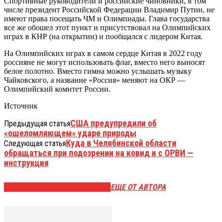
Спортивные руководители и российские чиновники, в том
числе президент Российской Федерации Владимир Путин, не
имеют права посещать ЧМ и Олимпиады. Глава государства
все же обошел этот пункт и присутствовал на Олимпийских
играх в КНР (на открытии) и пообщался с лидером Китая.
На Олимпийских играх в самом сердце Китая в 2022 году
россияне не могут использовать флаг, вместо него выносят
белое полотно. Вместо гимна можно услышать музыку
Чайковского, а название «Россия» меняют на ОКР —
Олимпийский комитет России.
Источник
США предупредили об
Предыдущая статья
«ошеломляющем» ударе природы
Куда в Челябинской области
Следующая статья
обращаться при подозрении на ковид и с ОРВИ —
инструкция
ЭТО МОЖЕТ БЫТЬ ИНТЕРЕСНО
ЕЩЕ ОТ АВТОРА