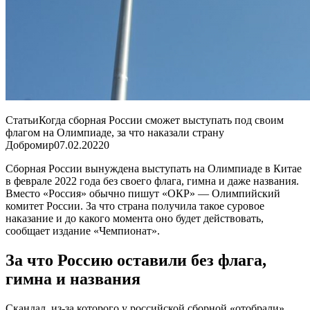
СтатьиКогда сборная России сможет выступать под своим
флагом на Олимпиаде, за что наказали страну
Добромир
07.02.2022
0
Сборная России вынуждена выступать на Олимпиаде в Китае
в феврале 2022 года без своего флага, гимна и даже названия.
Вместо «Россия» обычно пишут «ОКР» — Олимпийский
комитет России. За что страна получила такое суровое
наказание и до какого момента оно будет действовать,
сообщает издание «Чемпионат».
За что Россию оставили без флага,
гимна и названия
Скандал, из-за которого у российской сборной «отобрали»