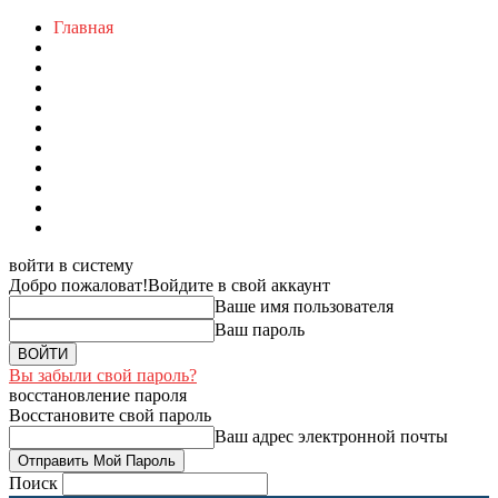
Главная
войти в систему
Добро пожаловат!
Войдите в свой аккаунт
Ваше имя пользователя
Ваш пароль
Вы забыли свой пароль?
восстановление пароля
Восстановите свой пароль
Ваш адрес электронной почты
Поиск