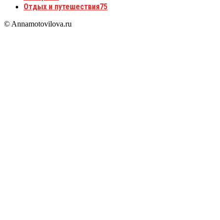
Отдых и путешествия
75
© Annamotovilova.ru