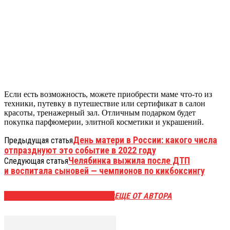
Если есть возможность, можете приобрести маме что-то из
техники, путевку в путешествие или сертификат в салон
красоты, тренажерный зал. Отличным подарком будет
покупка парфюмерии, элитной косметики и украшений.
День матери в России: какого числа
Предыдущая статья
отпразднуют это событие в 2022 году
Челябинка выжила после ДТП
Следующая статья
и воспитала сыновей — чемпионов по кикбоксингу
ЭТО МОЖЕТ БЫТЬ ИНТЕРЕСНО
ЕЩЕ ОТ АВТОРА