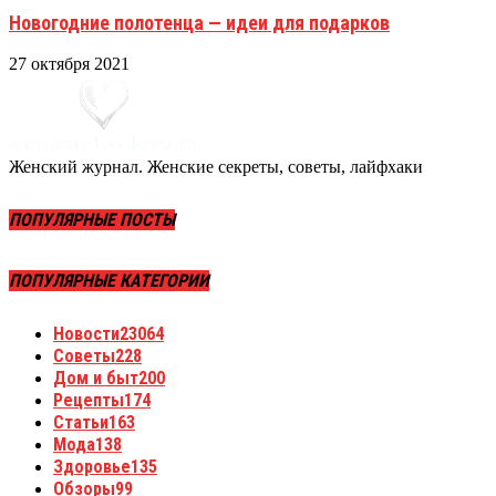
Новогодние полотенца — идеи для подарков
27 октября 2021
Женский журнал. Женские секреты, советы, лайфхаки
ПОПУЛЯРНЫЕ ПОСТЫ
ПОПУЛЯРНЫЕ КАТЕГОРИИ
Новости
23064
Советы
228
Дом и быт
200
Рецепты
174
Статьи
163
Мода
138
Здоровье
135
Обзоры
99