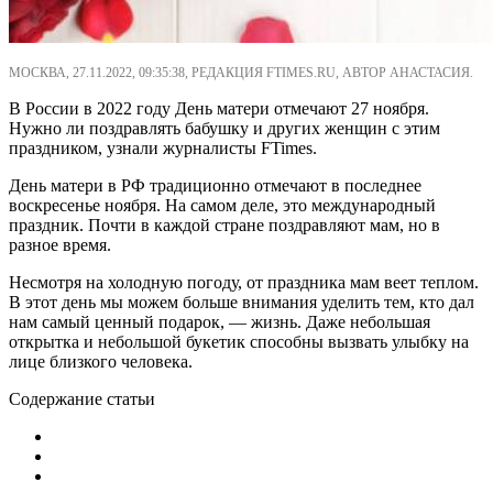
МОСКВА, 27.11.2022, 09:35:38, РЕДАКЦИЯ FTIMES.RU, АВТОР АНАСТАСИЯ.
В России в 2022 году День матери отмечают 27 ноября.
Нужно ли поздравлять бабушку и других женщин с этим
праздником, узнали журналисты FTimes.
День матери в РФ традиционно отмечают в последнее
воскресенье ноября. На самом деле, это международный
праздник. Почти в каждой стране поздравляют мам, но в
разное время.
Несмотря на холодную погоду, от праздника мам веет теплом.
В этот день мы можем больше внимания уделить тем, кто дал
нам самый ценный подарок, ― жизнь. Даже небольшая
открытка и небольшой букетик способны вызвать улыбку на
лице близкого человека.
Содержание статьи