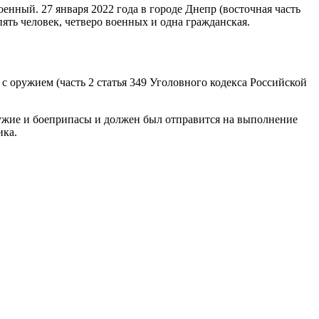
енный. 27 января 2022 года в городе Днепр (восточная часть
ть человек, четверо военных и одна гражданская.
с оружием (часть 2 статья 349 Уголовного кодекса Российской
ружие и боеприпасы и должен был отправится на выполнение
ика.