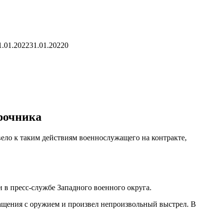
1.01.202231.01.2022
0
рочника
ивело к таким действиям военнослужащего на контракте,
 в пресс-службе Западного военного округа.
ращения с оружием и произвел непроизвольный выстрел. В