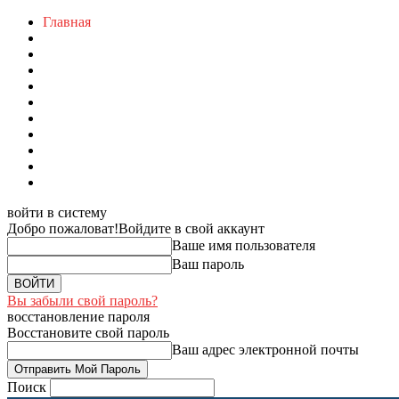
Главная
войти в систему
Добро пожаловат!
Войдите в свой аккаунт
Ваше имя пользователя
Ваш пароль
Вы забыли свой пароль?
восстановление пароля
Восстановите свой пароль
Ваш адрес электронной почты
Поиск