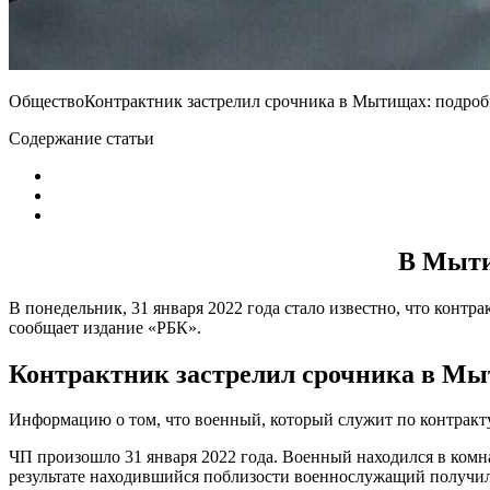
ОбществоКонтрактник застрелил срочника в Мытищах: подробн
Содержание статьи
В Мыти
В понедельник, 31 января 2022 года стало известно, что контр
сообщает издание «РБК».
Контрактник застрелил срочника в М
Информацию о том, что военный, который служит по контракту,
ЧП произошло 31 января 2022 года. Военный находился в комн
результате находившийся поблизости военнослужащий получил