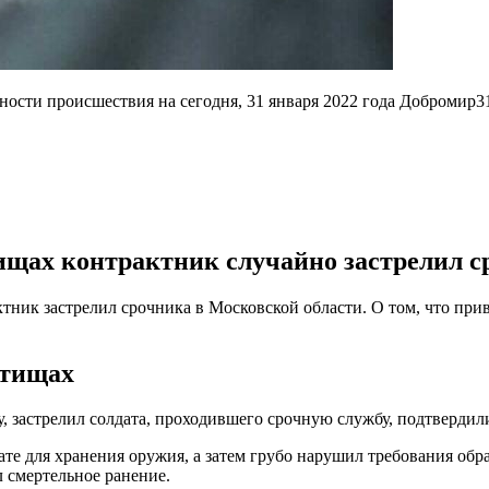
ости происшествия на сегодня, 31 января 2022 года Добромир
3
щах контрактник случайно застрелил с
актник застрелил срочника в Московской области. О том, что пр
ытищах
 застрелил солдата, проходившего срочную службу, подтвердили
ате для хранения оружия, а затем грубо нарушил требования об
 смертельное ранение.