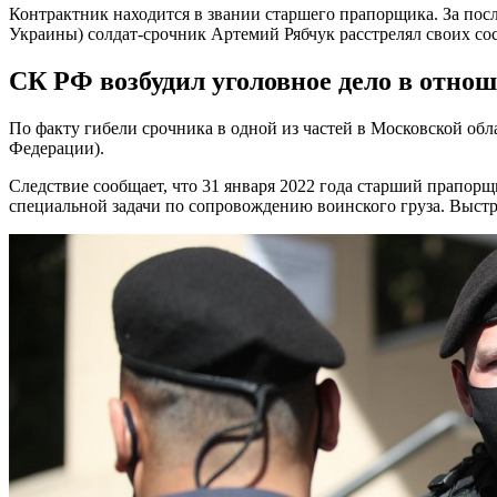
Контрактник находится в звании старшего прапорщика. За посл
Украины) солдат-срочник Артемий Рябчук расстрелял своих со
СК РФ возбудил уголовное дело в отно
По факту гибели срочника в одной из частей в Московской обл
Федерации).
Следствие сообщает, что 31 января 2022 года старший прапор
специальной задачи по сопровождению воинского груза. Выст