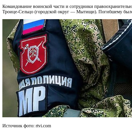
Командование воинской части и сотрудники правоохранительны
Троице-Сельцо (городской округ — Мытищи). Погибшему было
Источник фото: rtvi.com