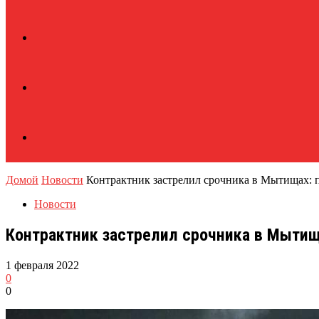
Домой
Новости
Контрактник застрелил срочника в Мытищах: по
Новости
Контрактник застрелил срочника в Мытища
1 февраля 2022
0
0