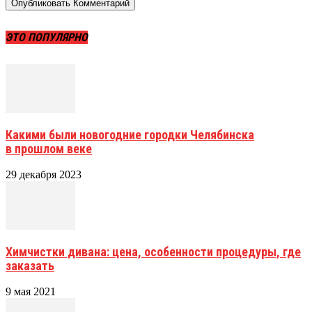
ЭТО ПОПУЛЯРНО
Какими были новогодние городки Челябинска
в прошлом веке
29 декабря 2023
Химчистки дивана: цена, особенности процедуры, где
заказать
9 мая 2021