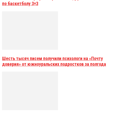
по баскетболу 3×3
Шесть тысяч писем получили психологи на «Почту
доверия» от южноуральских подростков за полгода