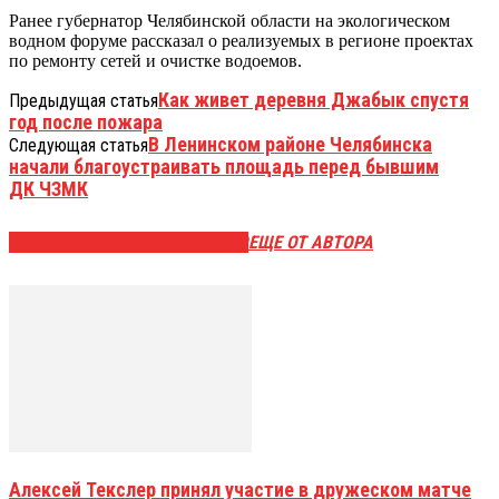
Ранее губернатор Челябинской области на экологическом
водном форуме рассказал о реализуемых в регионе проектах
по ремонту сетей и очистке водоемов.
Как живет деревня Джабык спустя
Предыдущая статья
год после пожара
В Ленинском районе Челябинска
Следующая статья
начали благоустраивать площадь перед бывшим
ДК ЧЗМК
ЭТО МОЖЕТ БЫТЬ ИНТЕРЕСНО
ЕЩЕ ОТ АВТОРА
Алексей Текслер принял участие в дружеском матче