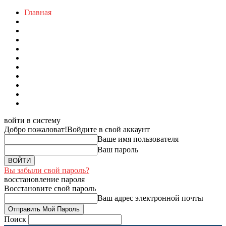
Главная
войти в систему
Добро пожаловат!
Войдите в свой аккаунт
Ваше имя пользователя
Ваш пароль
Вы забыли свой пароль?
восстановление пароля
Восстановите свой пароль
Ваш адрес электронной почты
Поиск