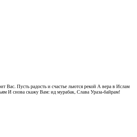
 Вас. Пусть радость и счастье льются рекой А вера в Ислам
ьям И снова скажу Вам: ид мурабак, Слава Ураза-байрам!