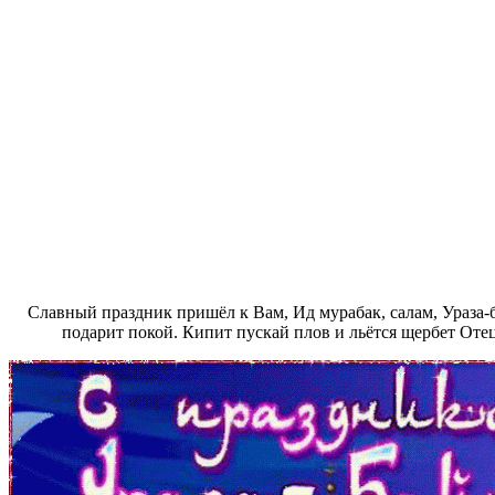
Славный праздник пришёл к Вам, Ид мурабак, салам, Ураза-
подарит покой. Кипит пускай плов и льётся щербет Отец