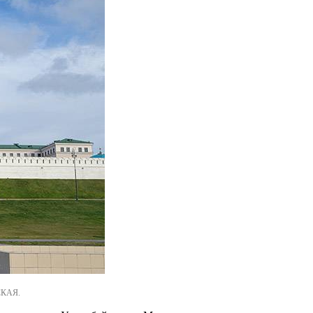
СКАЯ.