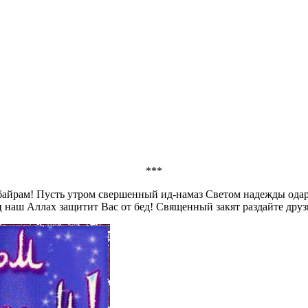
***
байрам! Пусть утром свершенный ид-намаз Светом надежды одарит
 наш Аллах защитит Вас от бед! Священный закят раздайте друз