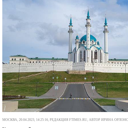
МОСКВА, 20.04.2023, 14:25:16, РЕДАКЦИЯ FTIMES.RU, АВТОР ИРИНА ОРЛОН