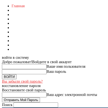
Главная
войти в систему
Добро пожаловат!
Войдите в свой аккаунт
Ваше имя пользователя
Ваш пароль
Вы забыли свой пароль?
восстановление пароля
Восстановите свой пароль
Ваш адрес электронной почты
Поиск