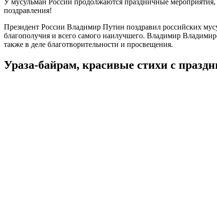
У мусульман России продолжаются праздничные мероприятия, с
поздравления!
Президент России Владимир Путин поздравил российских мусу
благополучия и всего самого наилучшего. Владимир Владимиро
также в деле благотворительности и просвещения.
Ураза-байрам, красивые стихи с празд