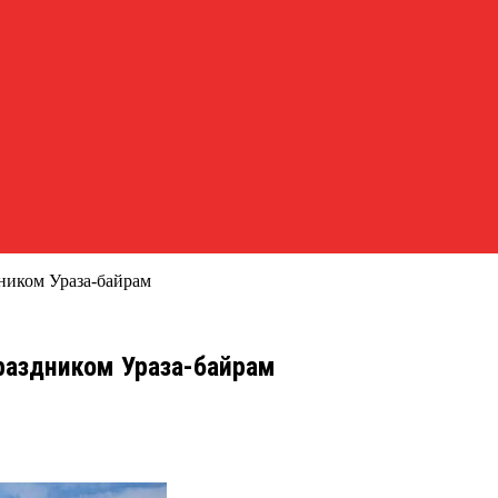
ником Ураза-байрам
раздником Ураза-байрам