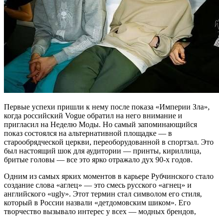
Первые успехи пришли к нему после показа «Империи Зла»,
когда российский Vogue обратил на него внимание и
пригласил на Неделю Моды. Но самый запоминающийся
показ состоялся на альтернативной площадке — в
старообрядческой церкви, переоборудованной в спортзал. Это
был настоящий шок для аудитории — принты, кириллица,
бритые головы — все это ярко отражало дух 90-х годов.
Одним из самых ярких моментов в карьере Рубчинского стало
создание слова «аглец» — это смесь русского «агнец» и
английского «ugly». Этот термин стал символом его стиля,
который в России назвали «детдомовским шиком». Его
творчество вызывало интерес у всех — модных брендов,