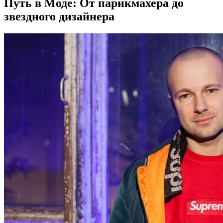
Путь в Моде: От парикмахера до
звездного дизайнера