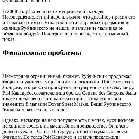
журналов и экспертов.
В 2008 году Гоша попал в неприятный скандал.
Несовершеннолетний парень заявил, что дизайнер просил его
интимные снимки. Никаких противоправных предметов в
жилище Рубчинского не нашли, а заявление мальчика он
объяснил обидой. Подстрок не прошел кастинг на модный
показ.
Финансовые проблемы
Несмотря на ограниченный бюджет, Рубчинский продолжал
творить и удивлять мир своими коллекциями. После показа в
Лондоне, его работы приобрели популярность по всему миру.
Рэй Кавакубо, создательница бренда Comme des Garçons, была
также впечатлена его талантом и пригласила его в свой
знаменитый магазин Dover Street Market. Вещи Рубчинского
буквально разлетались с полок.
Однако, несмотря на всю популярность и успех, Рубчинскому
не хватало средств на масштабное производство. Он влез в
долги и уехал в Санкт-Петербург, чтобы подумать о своем
будущем. Но тогда Рэй Кавакубо и ее муж предложили