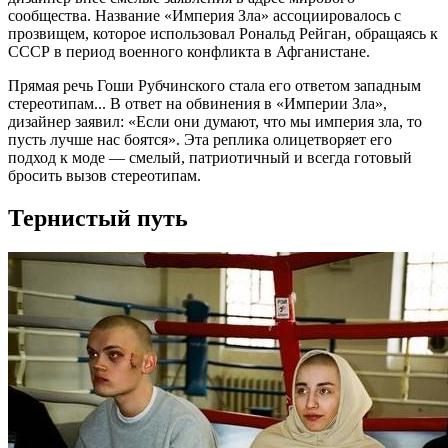
сообщества. Название «Империя Зла» ассоциировалось с
прозвищем, которое использовал Рональд Рейган, обращаясь к
СССР в период военного конфликта в Афганистане.
Прямая речь Гоши Рубчинского стала его ответом западным
стереотипам... В ответ на обвинения в «Империи Зла»,
дизайнер заявил: «Если они думают, что мы империя зла, то
пусть лучше нас боятся». Эта реплика олицетворяет его
подход к моде — смелый, патриотичный и всегда готовый
бросить вызов стереотипам.
Тернистый путь