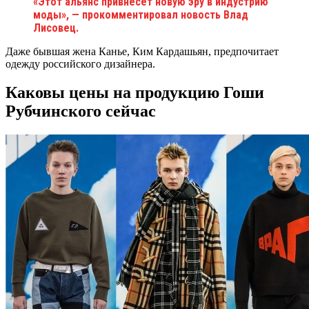
«Этот альянс привнесет новую эру в индустрию
моды», — прокомментировал новость Влад
Лисовец.
Даже бывшая жена Канье, Ким Кардашьян, предпочитает
одежду российского дизайнера.
Каковы цены на продукцию Гоши
Рубчинского сейчас