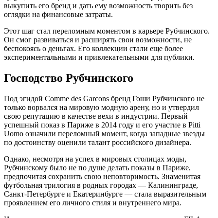
выкупить его бренд и дать ему возможность творить без
оглядки на финансовые затраты.
Этот шаг стал переломным моментом в карьере Рубчинского.
Он смог развиваться и расширять свои возможности, не
беспокоясь о деньгах. Его коллекции стали еще более
экспериментальными и привлекательными для публики.
Господство Рубчинского
Под эгидой Comme des Garcons бренд Гоши Рубчинского не
только ворвался на мировую модную арену, но и утвердил
свою репутацию в качестве вехи в индустрии. Первый
успешный показ в Париже в 2014 году и его участие в Pitti
Uomo означили переломный момент, когда западные звезды
по достоинству оценили талант российского дизайнера.
Однако, несмотря на успех в мировых столицах моды,
Рубчинскому было не по душе делать показы в Париже,
предпочитая сохранить свою неповторимость. Знаменитая
футбольная трилогия в родных городах — Калининграде,
Санкт-Петербурге и Екатеринбурге — стала выразительным
проявлением его личного стиля и внутреннего мира.