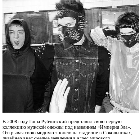
В 2008 году Гоша Рубчинский представил свою первую
коллекцию мужской одежды под названием «Империя Зла».
Открывая свою модную эпопею на стадионе в Сокольниках,
дизайнер внес смелые заявления в адрес мирового