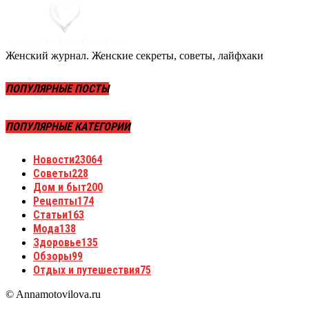
Женский журнал. Женские секреты, советы, лайфхаки
ПОПУЛЯРНЫЕ ПОСТЫ
ПОПУЛЯРНЫЕ КАТЕГОРИИ
Новости
23064
Советы
228
Дом и быт
200
Рецепты
174
Статьи
163
Мода
138
Здоровье
135
Обзоры
99
Отдых и путешествия
75
© Annamotovilova.ru