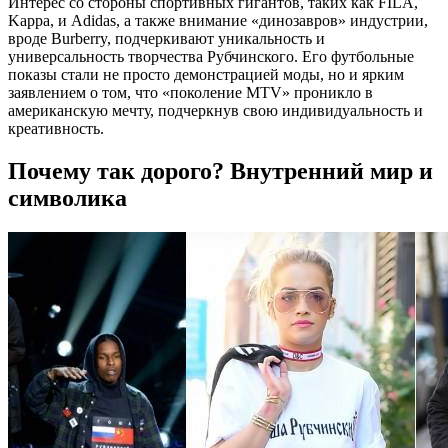
Интерес со стороны спортивных гигантов, таких как FILA,
Kappa, и Adidas, а также внимание «динозавров» индустрии,
вроде Burberry, подчеркивают уникальность и
универсальность творчества Рубчинского. Его футбольные
показы стали не просто демонстрацией моды, но и ярким
заявлением о том, что «поколение MTV» проникло в
американскую мечту, подчеркнув свою индивидуальность и
креативность.
Почему так дорого? Внутренний мир и
символика