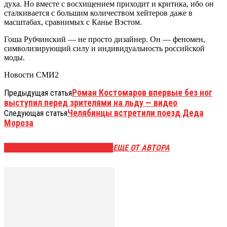
духа. Но вместе с восхищением приходит и критика, ибо он
сталкивается с большим количеством хейтеров даже в
масштабах, сравнимых с Канье Вэстом.
Гоша Рубчинский — не просто дизайнер. Он — феномен,
символизирующий силу и индивидуальность российской
моды.
Новости СМИ2
Роман Костомаров впервые без ног
Предыдущая статья
выступил перед зрителями на льду — видео
Челябинцы встретили поезд Деда
Следующая статья
Мороза
ЭТО МОЖЕТ БЫТЬ ИНТЕРЕСНО
ЕЩЕ ОТ АВТОРА