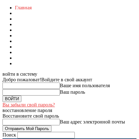
Главная
войти в систему
Добро пожаловат!
Войдите в свой аккаунт
Ваше имя пользователя
Ваш пароль
Вы забыли свой пароль?
восстановление пароля
Восстановите свой пароль
Ваш адрес электронной почты
Поиск