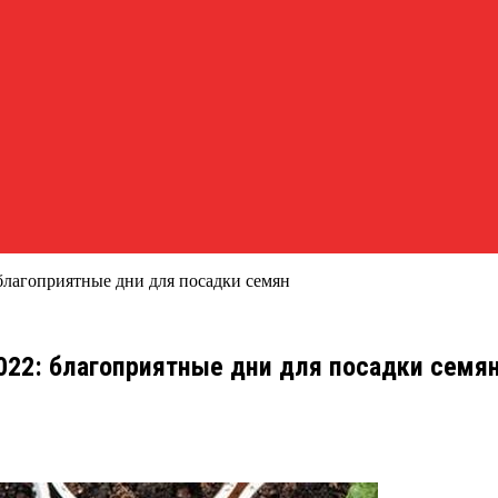
благоприятные дни для посадки семян
022: благоприятные дни для посадки семя