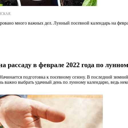
ОНСКАЯ.
ровано много важных дел. Лунный посевной календарь на феврал
а рассаду в феврале 2022 года по лунно
 Начинается подготовка к посевному сезону. В последний зимни
ень важно выбрать удачный день по лунному календарю, ведь н