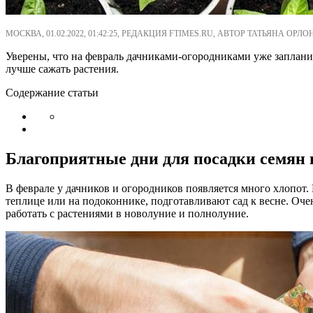
МОСКВА, 01.02.2022, 01:42:25, РЕДАКЦИЯ FTIMES.RU, АВТОР ТАТЬЯНА ОРЛ
Уверены, что на февраль дачниками-огородниками уже заплани
лучше сажать растения.
Содержание статьи
Благоприятные дни для посадки семян н
В феврале у дачников и огородников появляется много хлопот.
теплице или на подоконнике, подготавливают сад к весне. Оч
работать с растениями в новолуние и полнолуние.