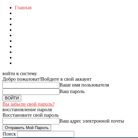
Главная
войти в систему
Добро пожаловат!
Войдите в свой аккаунт
Ваше имя пользователя
Ваш пароль
Вы забыли свой пароль?
восстановление пароля
Восстановите свой пароль
Ваш адрес электронной почты
Поиск