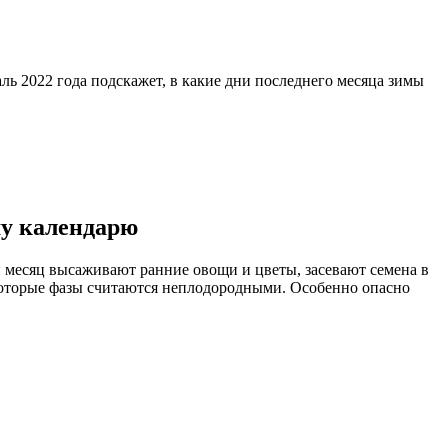
ь 2022 года подскажет, в какие дни последнего месяца зимы
му календарю
й месяц высаживают ранние овощи и цветы, засевают семена в
екоторые фазы считаются неплодородными. Особенно опасно