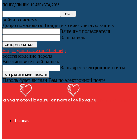
ПОНЕДЕЛЬНИК, 10 АВГУСТА, 2026
войти в систему
Добро пожаловать! Войдите в свою учётную запись
Ваше имя пользователя
Ваш пароль
Forgot your password? Get help
восстановление пароля
Восстановите свой пароль
Ваш адрес электронной почты
Пароль будет выслан Вам по электронной почте.
Женский онлайн
Главная
журнал