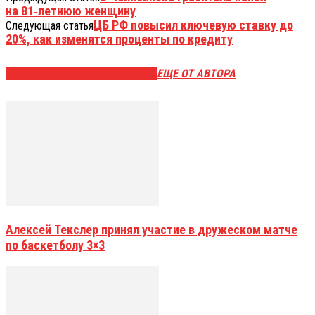
на 81‑летнюю женщину
ЦБ РФ повысил ключевую ставку до
Следующая статья
20%, как изменятся проценты по кредиту
ЭТО МОЖЕТ БЫТЬ ИНТЕРЕСНО
ЕЩЕ ОТ АВТОРА
Алексей Текслер принял участие в дружеском матче
по баскетболу 3×3