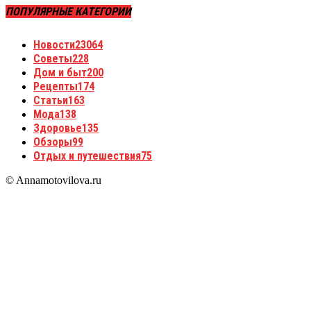
ПОПУЛЯРНЫЕ КАТЕГОРИИ
Новости
23064
Советы
228
Дом и быт
200
Рецепты
174
Статьи
163
Мода
138
Здоровье
135
Обзоры
99
Отдых и путешествия
75
© Annamotovilova.ru