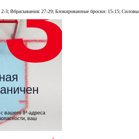
: 2-3; Вбрасывания: 27-29; Блокированные броски: 15-15; Силовые