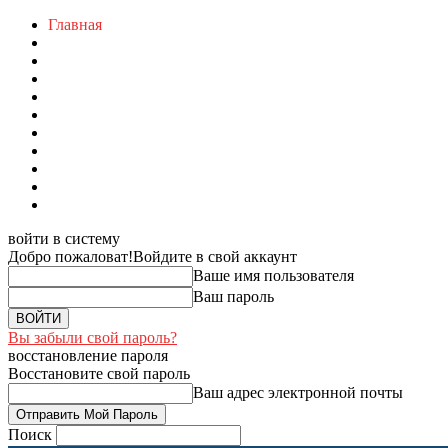
Главная
войти в систему
Добро пожаловат!
Войдите в свой аккаунт
Ваше имя пользователя
Ваш пароль
Вы забыли свой пароль?
восстановление пароля
Восстановите свой пароль
Ваш адрес электронной почты
Поиск