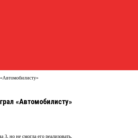
 «Автомобилисту»
грал «Автомобилисту»
3, но не смогла его реализовать.