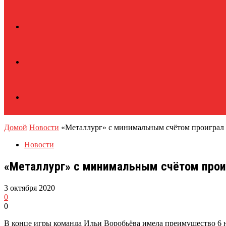
Домой
Новости
«Металлург» с минимальным счётом проиграл
Новости
«Металлург» с минимальным счётом прои
3 октября 2020
0
0
В конце игры команда Ильи Воробьёва имела преимущество 6 на 