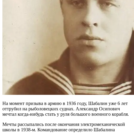
На момент призыва в армию в 1936 году, Шабалин уже 6 лет
оттрубил на рыболовецких суднах. Александр Осипович
мечтал когда-нибудь стать у руля большого военного корабля.
Мечты рассыпались после окончания электромеханической
школы в 1938-м. Командование определило Шабалина