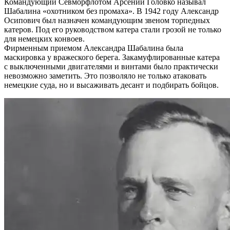
Командующий Севморфлотом Арсений Головко называл
Шабалина «охотником без промаха». В 1942 году Александр
Осипович был назначен командующим звеном торпедных
катеров. Под его руководством катера стали грозой не только
для немецких конвоев.
Фирменным приемом Александра Шабалина была
маскировка у вражеского берега. Закамуфлированные катера
с выключенными двигателями и винтами было практически
невозможно заметить. Это позволяло не только атаковать
немецкие суда, но и высаживать десант и подбирать бойцов.