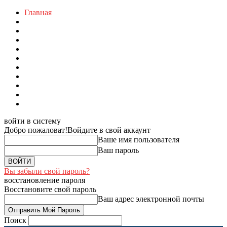
Главная
войти в систему
Добро пожаловат!
Войдите в свой аккаунт
Ваше имя пользователя
Ваш пароль
Вы забыли свой пароль?
восстановление пароля
Восстановите свой пароль
Ваш адрес электронной почты
Поиск