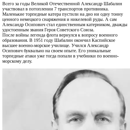
Всего за годы Великой Отечественной Александр Шабалин
участвовал в потоплении 7 транспортов противника.
Маленькие торпедные катера пустили на дно ни одну тонну
ценного немецкого снаряжения и никелевой руды. А сам
Александр Осипович стал единственным катерником, дважды
удостоенным звания Героя Советского Союза.
После войны легенда флота вернулся к вопросу военного
образования. В 1951 году Шабалин окончил Каспийское
высшее военно-морское училище. Учился Александр
Осипович буквально на своем опыте. Его уникальные
торпедные атаки уже тогда попали в учебники по военно-
морскому делу.