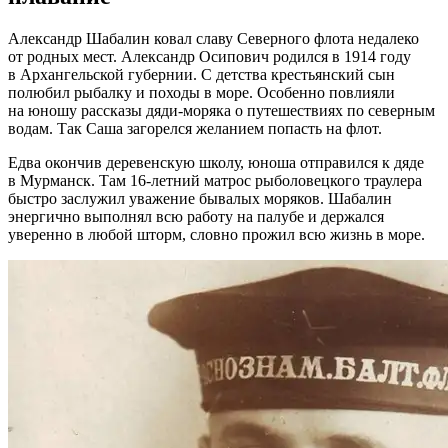
Александр Шабалин ковал славу Северного флота недалеко
от родных мест. Александр Осипович родился в 1914 году
в Архангельской губернии. С детства крестьянский сын
полюбил рыбалку и походы в море. Особенно повлияли
на юношу рассказы дяди-моряка о путешествиях по северным
водам. Так Саша загорелся желанием попасть на флот.
Едва окончив деревенскую школу, юноша отправился к дяде
в Мурманск. Там 16-летний матрос рыболовецкого траулера
быстро заслужил уважение бывалых моряков. Шабалин
энергично выполнял всю работу на палубе и держался
уверенно в любой шторм, словно прожил всю жизнь в море.