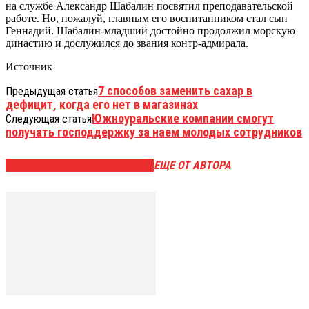
на службе Александр Шабалин посвятил преподавательской
работе. Но, пожалуй, главным его воспитанником стал сын
Геннадий. Шабалин-младший достойно продолжил морскую
династию и дослужился до звания контр-адмирала.
Источник
7 способов заменить сахар в
Предыдущая статья
дефицит, когда его нет в магазинах
Южноуральские компании смогут
Следующая статья
получать господдержку за наем молодых сотрудников
ЭТО МОЖЕТ БЫТЬ ИНТЕРЕСНО
ЕЩЕ ОТ АВТОРА