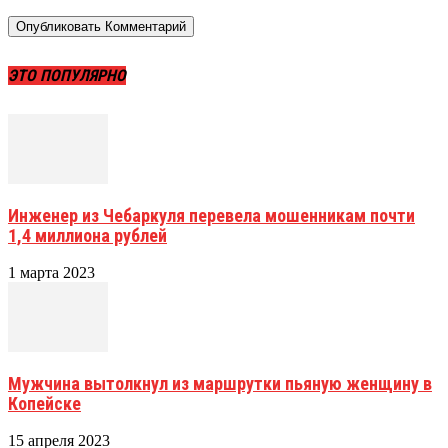
ЭТО ПОПУЛЯРНО
Инженер из Чебаркуля перевела мошенникам почти
1,4 миллиона рублей
1 марта 2023
Мужчина вытолкнул из маршрутки пьяную женщину в
Копейске
15 апреля 2023