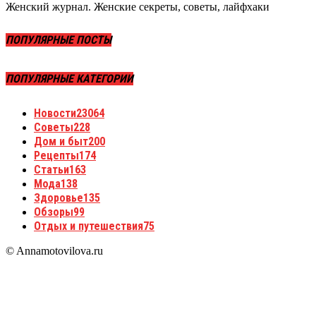
Женский журнал. Женские секреты, советы, лайфхаки
ПОПУЛЯРНЫЕ ПОСТЫ
ПОПУЛЯРНЫЕ КАТЕГОРИИ
Новости
23064
Советы
228
Дом и быт
200
Рецепты
174
Статьи
163
Мода
138
Здоровье
135
Обзоры
99
Отдых и путешествия
75
© Annamotovilova.ru