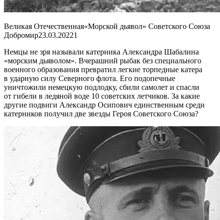
Великая Отечественная«Морской дьявол» Советского Союза
Добромир
23.03.2022
1
Немцы не зря называли катерника Александра Шабалина
«морским дьяволом». Вчерашний рыбак без специального
военного образования превратил легкие торпедные катера
в ударную силу Северного флота. Его подопечные
уничтожили немецкую подлодку, сбили самолет и спасли
от гибели в ледяной воде 10 советских летчиков. За какие
другие подвиги Александр Осипович единственным среди
катерников получил две звезды Героя Советского Союза?