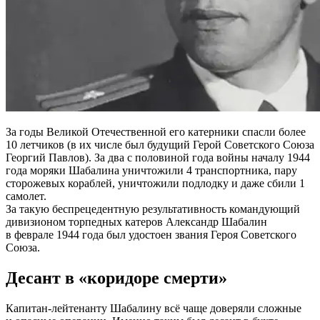
За годы Великой Отечественной его катерники спасли более
10 летчиков (в их числе был будущий Герой Советского Союза
Георгий Павлов). За два с половиной года войны началу 1944
года моряки Шабалина уничтожили 4 транспортника, пару
сторожевых кораблей, уничтожили подлодку и даже сбили 1
самолет.
За такую беспрецедентную результативность командующий
дивизионом торпедных катеров Александр Шабалин
в феврале 1944 года был удостоен звания Героя Советского
Союза.
Десант в «коридоре смерти»
Капитан-лейтенанту Шабалину всё чаще доверяли сложные