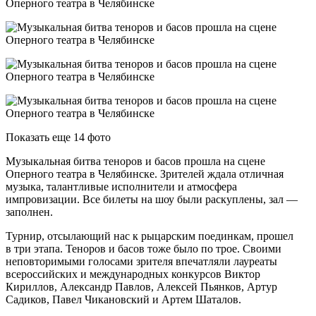
Показать еще 14 фото
Музыкальная битва теноров и басов прошла на сцене
Оперного театра в Челябинске. Зрителей ждала отличная
музыка, талантливые исполнители и атмосфера
импровизации. Все билеты на шоу были раскуплены, зал —
заполнен.
Турнир, отсылающий нас к рыцарским поединкам, прошел
в три этапа. Теноров и басов тоже было по трое. Своими
неповторимыми голосами зрителя впечатляли лауреаты
всероссийских и международных конкурсов Виктор
Кириллов, Александр Павлов, Алексей Пьянков, Артур
Садиков, Павел Чикановский и Артем Шаталов.