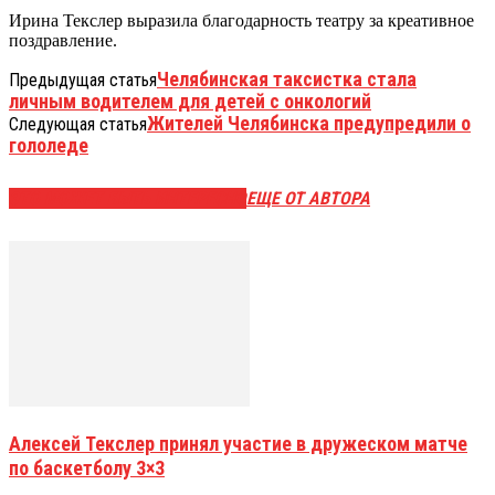
Ирина Текслер выразила благодарность театру за креативное
поздравление.
Челябинская таксистка стала
Предыдущая статья
личным водителем для детей с онкологий
Жителей Челябинска предупредили о
Следующая статья
гололеде
ЭТО МОЖЕТ БЫТЬ ИНТЕРЕСНО
ЕЩЕ ОТ АВТОРА
Алексей Текслер принял участие в дружеском матче
по баскетболу 3×3