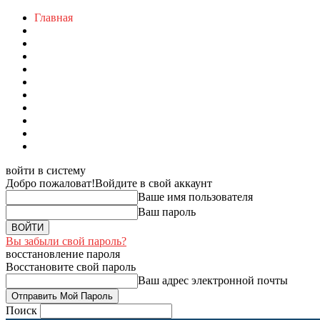
Главная
войти в систему
Добро пожаловат!
Войдите в свой аккаунт
Ваше имя пользователя
Ваш пароль
Вы забыли свой пароль?
восстановление пароля
Восстановите свой пароль
Ваш адрес электронной почты
Поиск