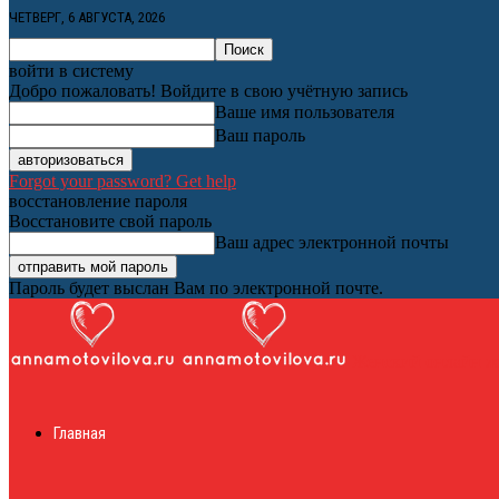
ЧЕТВЕРГ, 6 АВГУСТА, 2026
войти в систему
Добро пожаловать! Войдите в свою учётную запись
Ваше имя пользователя
Ваш пароль
Forgot your password? Get help
восстановление пароля
Восстановите свой пароль
Ваш адрес электронной почты
Пароль будет выслан Вам по электронной почте.
Женский онлайн ж
Главная