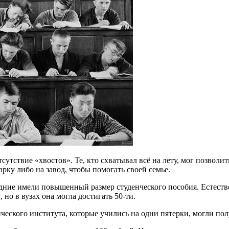
утствие «хвостов». Те, кто схватывал всё на лету, мог позволит
рку либо на завод, чтобы помогать своей семье.
ие имели повышенный размер студенческого пособия. Естествен
 но в вузах она могла достигать 50-ти.
еского института, которые учились на одни пятерки, могли пол