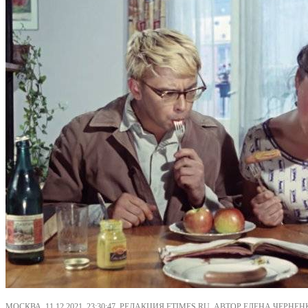
МОСКВА, 11.12.2021, 23:30:47, РЕДАКЦИЯ FTIMES.RU, АВТОР ЕЛЕНА ЧЕРНЕН