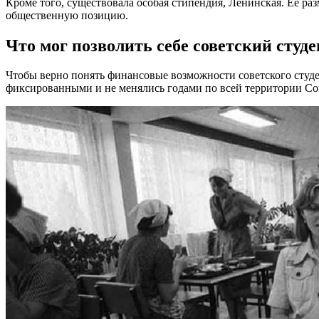
Кроме того, существовала особая стипендия, Ленинская. Ее ра
общественную позицию.
Что мог позволить себе советский студ
Чтобы верно понять финансовые возможности советского студен
фиксированными и не менялись годами по всей территории Со