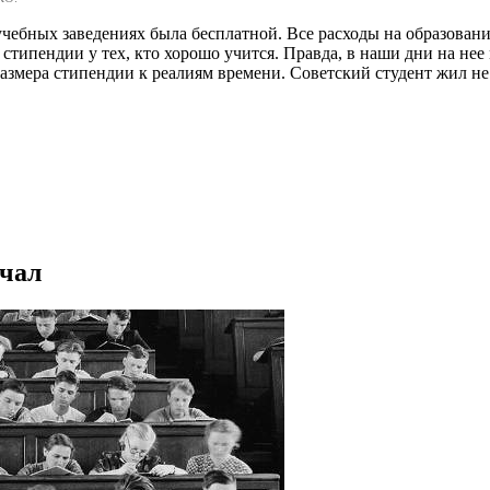
учебных заведениях была бесплатной. Все расходы на образование
стипендии у тех, кто хорошо учится. Правда, в наши дни на нее
азмера стипендии к реалиям времени. Советский студент жил не т
учал