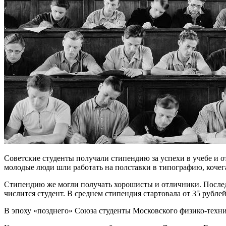
Советские студенты получали стипендию за успехи в учебе и отс
молодые люди шли работать на полставки в типографию, кочега
Стипендию же могли получать хорошисты и отличники. Последн
числится студент. В среднем стипендия стартовала от 35 рублей,
В эпоху «позднего» Союза студенты Московского физико-технич