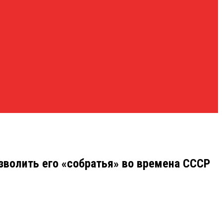
озволить его «собратья» во времена СССР