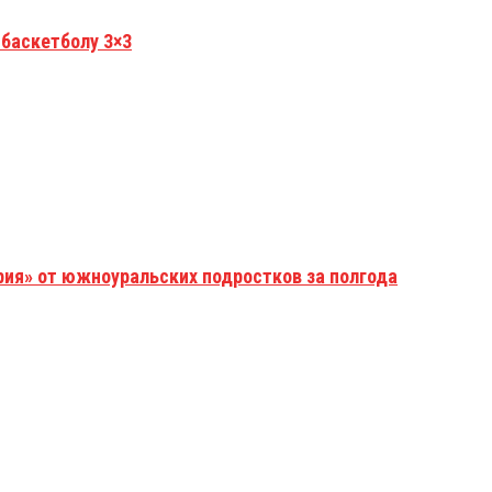
 баскетболу 3×3
рия» от южноуральских подростков за полгода