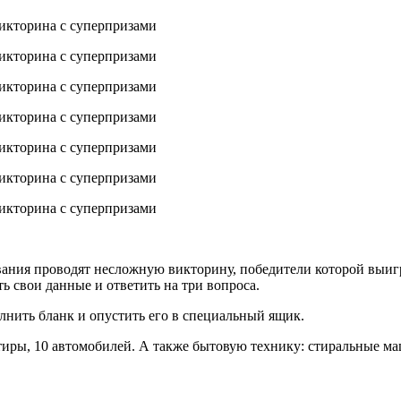
вания проводят несложную викторину, победители которой выиг
ь свои данные и ответить на три вопроса.
лнить бланк и опустить его в специальный ящик.
тиры, 10 автомобилей. А также бытовую технику: стиральные м