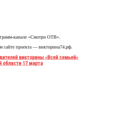
леграмм-канале «Смотри ОТВ».
м сайте проекта ― викторина74.рф.
дителей викторины «Всей семьей»
й области 17 марта