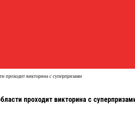
ти проходит викторина с суперпризами
области проходит викторина с суперпризам