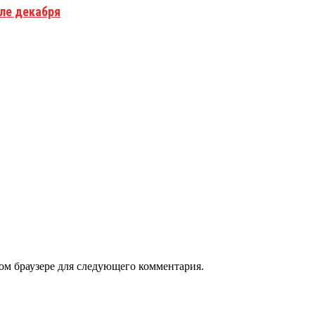
але декабря
том браузере для следующего комментария.