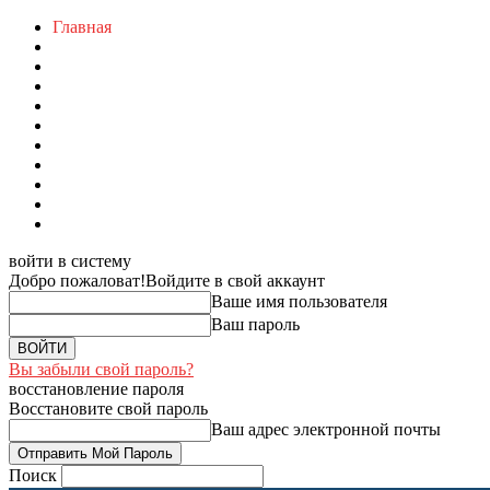
Главная
войти в систему
Добро пожаловат!
Войдите в свой аккаунт
Ваше имя пользователя
Ваш пароль
Вы забыли свой пароль?
восстановление пароля
Восстановите свой пароль
Ваш адрес электронной почты
Поиск