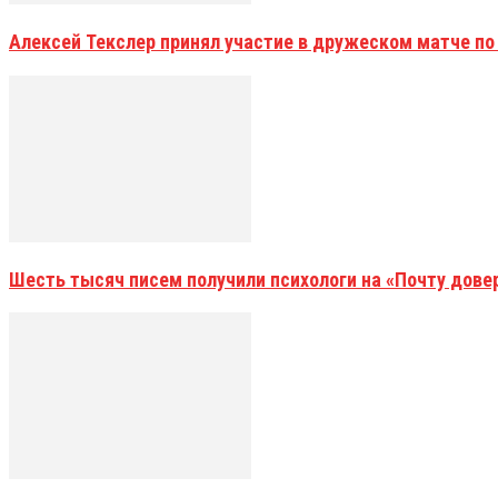
Алексей Текслер принял участие в дружеском матче по
Шесть тысяч писем получили психологи на «Почту дове