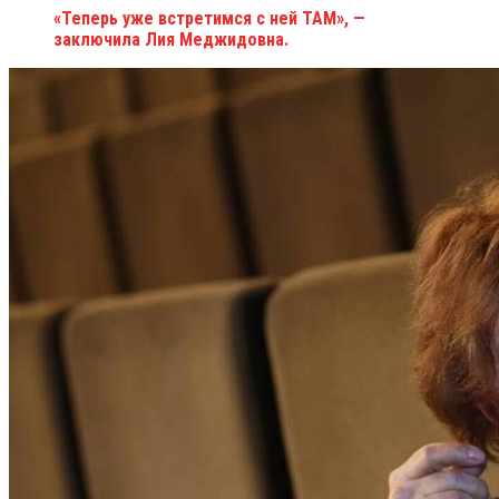
«Теперь уже встретимся с ней ТАМ», —
заключила Лия Меджидовна.