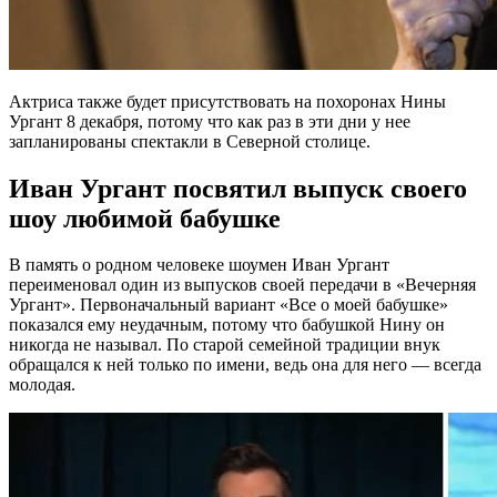
Актриса также будет присутствовать на похоронах Нины
Ургант 8 декабря, потому что как раз в эти дни у нее
запланированы спектакли в Северной столице.
Иван Ургант посвятил выпуск своего
шоу любимой бабушке
В память о родном человеке шоумен Иван Ургант
переименовал один из выпусков своей передачи в «Вечерняя
Ургант». Первоначальный вариант «Все о моей бабушке»
показался ему неудачным, потому что бабушкой Нину он
никогда не называл. По старой семейной традиции внук
обращался к ней только по имени, ведь она для него — всегда
молодая.