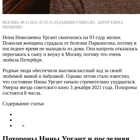
МОСКВА, 08.12.2021, 07:23:15, РЕДАКЦИЯ FTIMES.RU, АВТОР ЕЛЕНА
ЧЕРНЕНКО.
Нина Николаевна Ургант скончалась на 93 году жизни.
Пожилая женщина страдала от болезни Паркинсона, потому в
последнее время не выходила из дома. Она напрочь отказалась
переезжать к сыну и внуку в Москву, потому что очень
любила Петербург.
Родные люди обеспечили высококлассный ход за своей
любимой мамой и бабушкой. Однако летом стало известно,
что состояние Нины Ургант начало стремительно ухудшаться.
Умерла звезда советского кино 3 декабря 2021 года. Похороны
состоятся 8 числа.
Содержание статьи
Похороны Нины Ургант и последняя