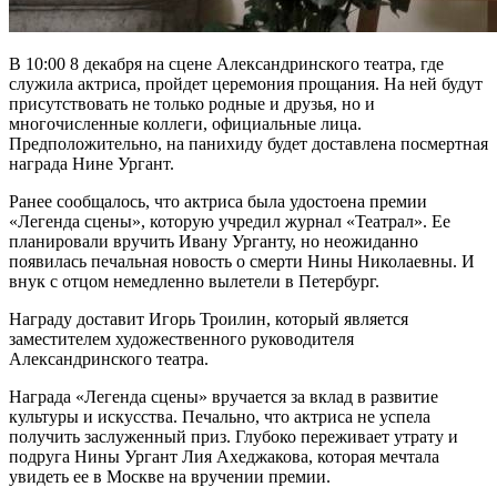
В 10:00 8 декабря на сцене Александринского театра, где
служила актриса, пройдет церемония прощания. На ней будут
присутствовать не только родные и друзья, но и
многочисленные коллеги, официальные лица.
Предположительно, на панихиду будет доставлена посмертная
награда Нине Ургант.
Ранее сообщалось, что актриса была удостоена премии
«Легенда сцены», которую учредил журнал «Театрал». Ее
планировали вручить Ивану Урганту, но неожиданно
появилась печальная новость о смерти Нины Николаевны. И
внук с отцом немедленно вылетели в Петербург.
Награду доставит Игорь Троилин, который является
заместителем художественного руководителя
Александринского театра.
Награда «Легенда сцены» вручается за вклад в развитие
культуры и искусства. Печально, что актриса не успела
получить заслуженный приз. Глубоко переживает утрату и
подруга Нины Ургант Лия Ахеджакова, которая мечтала
увидеть ее в Москве на вручении премии.