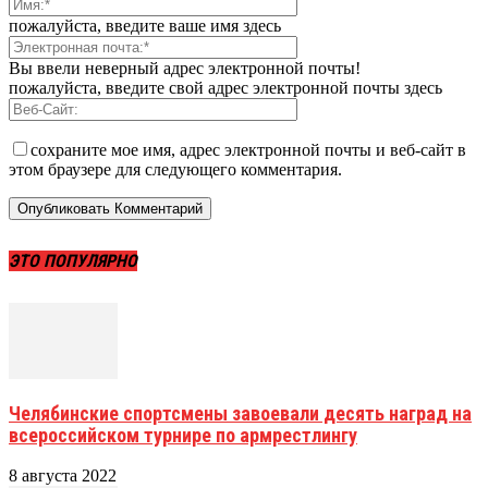
пожалуйста, введите ваше имя здесь
Вы ввели неверный адрес электронной почты!
пожалуйста, введите свой адрес электронной почты здесь
сохраните мое имя, адрес электронной почты и веб-сайт в
этом браузере для следующего комментария.
ЭТО ПОПУЛЯРНО
Челябинские спортсмены завоевали десять наград на
всероссийском турнире по армрестлингу
8 августа 2022