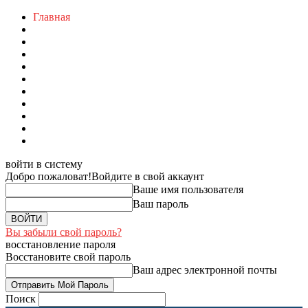
Главная
войти в систему
Добро пожаловат!
Войдите в свой аккаунт
Ваше имя пользователя
Ваш пароль
Вы забыли свой пароль?
восстановление пароля
Восстановите свой пароль
Ваш адрес электронной почты
Поиск