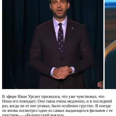
В эфире Иван Ургант признался, что уже чувствовал, что
Нина его покидает. Она таяла очень медленно, и в последний
раз, когда он от нее уезжал, было особенно грустно. В поезде
он вновь посмотрел один из самых выдающихся фильмов с ее
участием — «Белорусский вокзал».