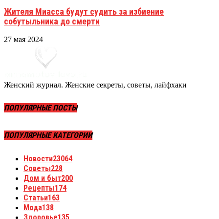
Жителя Миасса будут судить за избиение
собутыльника до смерти
27 мая 2024
Женский журнал. Женские секреты, советы, лайфхаки
ПОПУЛЯРНЫЕ ПОСТЫ
ПОПУЛЯРНЫЕ КАТЕГОРИИ
Новости
23064
Советы
228
Дом и быт
200
Рецепты
174
Статьи
163
Мода
138
Здоровье
135