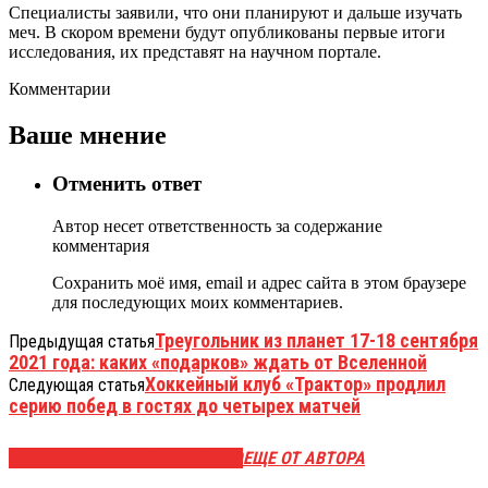
Специалисты заявили, что они планируют и дальше изучать
меч. В скором времени будут опубликованы первые итоги
исследования, их представят на научном портале.
Комментарии
Ваше мнение
Отменить ответ
Автор несет ответственность за содержание
комментария
Сохранить моё имя, email и адрес сайта в этом браузере
для последующих моих комментариев.
Треугольник из планет 17-18 сентября
Предыдущая статья
2021 года: каких «подарков» ждать от Вселенной
Хоккейный клуб «Трактор» продлил
Следующая статья
серию побед в гостях до четырех матчей
ЭТО МОЖЕТ БЫТЬ ИНТЕРЕСНО
ЕЩЕ ОТ АВТОРА