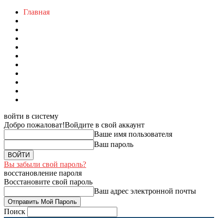
Главная
войти в систему
Добро пожаловат!
Войдите в свой аккаунт
Ваше имя пользователя
Ваш пароль
Вы забыли свой пароль?
восстановление пароля
Восстановите свой пароль
Ваш адрес электронной почты
Поиск