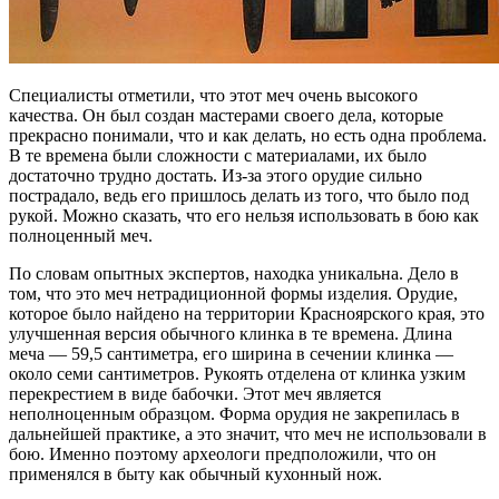
Специалисты отметили, что этот меч очень высокого
качества. Он был создан мастерами своего дела, которые
прекрасно понимали, что и как делать, но есть одна проблема.
В те времена были сложности с материалами, их было
достаточно трудно достать. Из-за этого орудие сильно
пострадало, ведь его пришлось делать из того, что было под
рукой. Можно сказать, что его нельзя использовать в бою как
полноценный меч.
По словам опытных экспертов, находка уникальна. Дело в
том, что это меч нетрадиционной формы изделия. Орудие,
которое было найдено на территории Красноярского края, это
улучшенная версия обычного клинка в те времена. Длина
меча — 59,5 сантиметра, его ширина в сечении клинка —
около семи сантиметров. Рукоять отделена от клинка узким
перекрестием в виде бабочки. Этот меч является
неполноценным образцом. Форма орудия не закрепилась в
дальнейшей практике, а это значит, что меч не использовали в
бою. Именно поэтому археологи предположили, что он
применялся в быту как обычный кухонный нож.