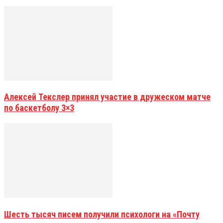
Алексей Текслер принял участие в дружеском матче
по баскетболу 3×3
Шесть тысяч писем получили психологи на «Почту