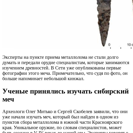
Эксперты на пункте приема металлолома не стали долго
думать и передали орудие специалистам, которые занимаются
изучением древностей. В Сети уже опубликованы первые
фотографии этого меча. Примечательно, что судя по фото, он
больше напоминает небольшой кинжал.
Ученые принялись изучать сибирский
меч
Археологи Олег Митько и Сергей Скобелев заявили, что они
уже начали изучать меч, который был найден в одном из
пунктов сбора металлолома в южной части Красноярского
края. Уникальное оружие, по словам специалистов, может
быть создано в V-IV веках до нашей эры. Эксперты говорят о