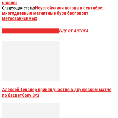
школе»
Неустойчивая погода в сентябре:
Следующая статья
многодневные магнитные бури беспокоят
метеозависимых
ЭТО МОЖЕТ БЫТЬ ИНТЕРЕСНО
ЕЩЕ ОТ АВТОРА
Алексей Текслер принял участие в дружеском матче
по баскетболу 3×3