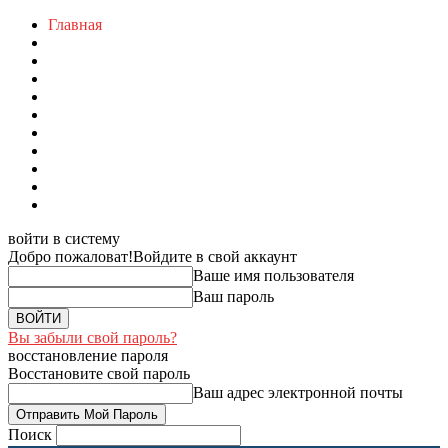
Главная
войти в систему
Добро пожаловат!
Войдите в свой аккаунт
Ваше имя пользователя
Ваш пароль
Вы забыли свой пароль?
восстановление пароля
Восстановите свой пароль
Ваш адрес электронной почты
Поиск