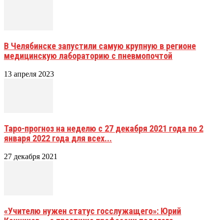
В Челябинске запустили самую крупную в регионе
медицинскую лабораторию с пневмопочтой
13 апреля 2023
Таро-прогноз на неделю с 27 декабря 2021 года по 2
января 2022 года для всех...
27 декабря 2021
«Учителю нужен статус госслужащего»: Юрий