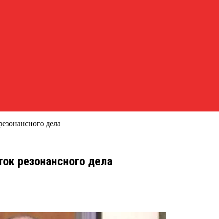
резонансного дела
ток резонансного дела