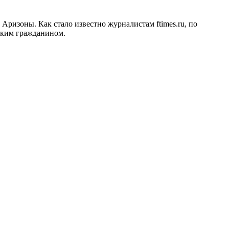
ризоны. Как стало известно журналистам ftimes.ru, по
ским гражданином.