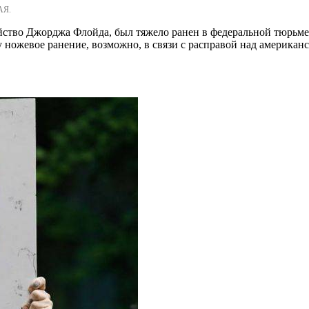
АЯ.
ство Джорджа Флойда, был тяжело ранен в федеральной тюрьме А
ножевое ранение, возможно, в связи с расправой над американ