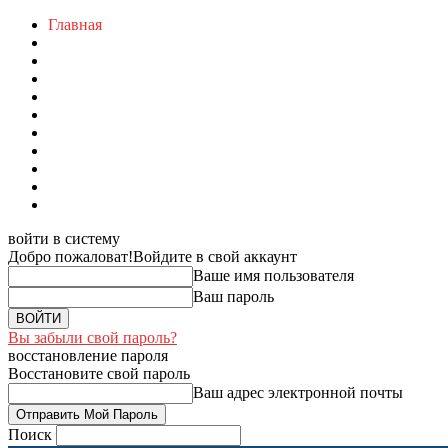
Главная
войти в систему
Добро пожаловат!
Войдите в свой аккаунт
Ваше имя пользователя
Ваш пароль
Вы забыли свой пароль?
восстановление пароля
Восстановите свой пароль
Ваш адрес электронной почты
Поиск