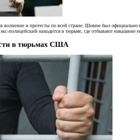
ав волнение и протесты по всей стране. Шовин был официально
 экс-полицейский находится в тюрьме, где отбывают наказание 
ости в тюрьмах США