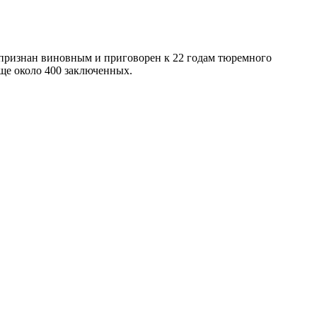
 признан виновным и приговорен к 22 годам тюремного
еще около 400 заключенных.