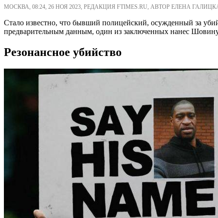
МОСКВА, 08:24, 26 НОЯ 2023, РЕДАКЦИЯ FTIMES.RU, АВТОР ЕЛЕНА ГАЛИЦК
Стало известно, что бывший полицейский, осужденный за убий
предварительным данным, один из заключенных нанес Шовину 
Резонансное убийство