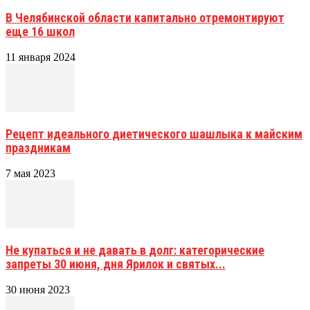
В Челябинской области капитально отремонтируют
еще 16 школ
11 января 2024
Рецепт идеального диетического шашлыка к майским
праздникам
7 мая 2023
Не купаться и не давать в долг: категорические
запреты 30 июня, дня Ярилок и святых...
30 июня 2023