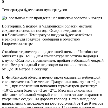
0
Температура будет около нуля градусов
Во вторник, 5 ноября, в Челябинской области местами
сохранится снежная погода. Осадки ожидаются
и в Челябинске. Температура воздуха будет колебаться
в районе нуля градусов, сообщили в областном
Гидрометеоцентре.
Столбики термометров предстоящей ночью в Челябинске
опустятся до −6°С. Днем температура вплотную подойдет
к нулю. Облачно с прояснением, пройдет небольшой мокрый
снег. Ветер западный с переходом на юго-восточный
от 5 до 10 метров в секунду.
В Челябинской области ночью также ожидается небольшой
снег, местами слабые метели. Градусники покажут от −2 до
−7°С, при прояснении показания термометров достигнут
−10°С. Днем будет от −3 до +2°C. Местами синоптики
обещают небольшой мокрый снег, на юго-западе сохранятся
умеренные осадки. На дорогах гололед. Ветер западного
направления с переходом на юго-восточный от 4 до 9 метров
в секунду, порывы могут достигать 14 метров в секунду.