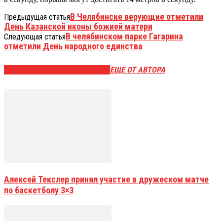
В Челябинске верующие отметили
Предыдущая статья
День Казанской иконы божией матери
В челябинском парке Гагарина
Следующая статья
отметили День народного единства
ЭТО МОЖЕТ БЫТЬ ИНТЕРЕСНО
ЕЩЕ ОТ АВТОРА
Алексей Текслер принял участие в дружеском матче
по баскетболу 3×3