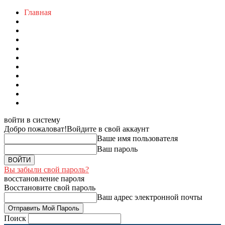
Главная
войти в систему
Добро пожаловат!
Войдите в свой аккаунт
Ваше имя пользователя
Ваш пароль
Вы забыли свой пароль?
восстановление пароля
Восстановите свой пароль
Ваш адрес электронной почты
Поиск