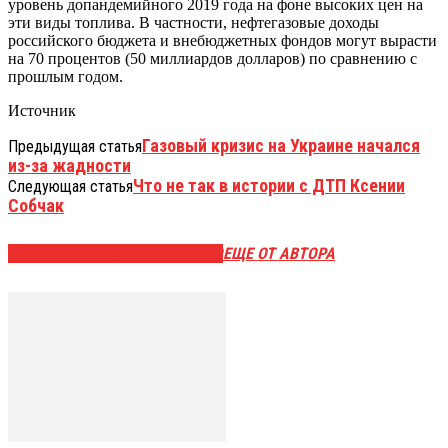
уровень допандемийного 2019 года на фоне высоких цен на
эти виды топлива. В частности, нефтегазовые доходы
российского бюджета и внебюджетных фондов могут вырасти
на 70 процентов (50 миллиардов долларов) по сравнению с
прошлым годом.
Источник
Газовый кризис на Украине начался
Предыдущая статья
из-за жадности
Что не так в истории с ДТП Ксении
Следующая статья
Собчак
ЭТО МОЖЕТ БЫТЬ ИНТЕРЕСНО
ЕЩЕ ОТ АВТОРА