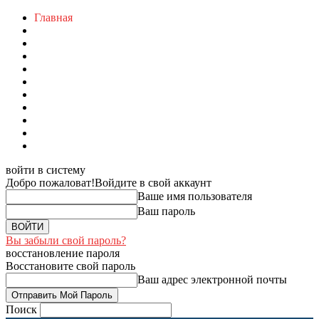
Главная
войти в систему
Добро пожаловат!
Войдите в свой аккаунт
Ваше имя пользователя
Ваш пароль
Вы забыли свой пароль?
восстановление пароля
Восстановите свой пароль
Ваш адрес электронной почты
Поиск