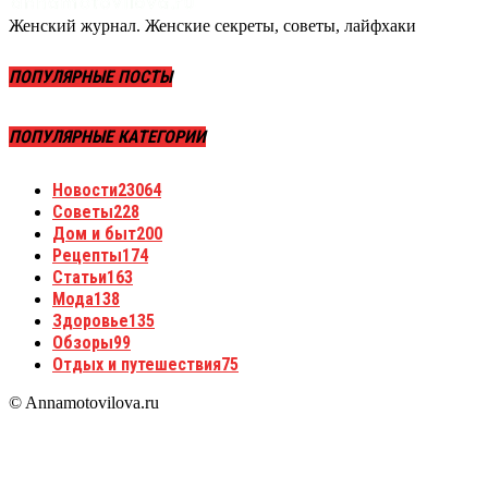
Женский журнал. Женские секреты, советы, лайфхаки
ПОПУЛЯРНЫЕ ПОСТЫ
ПОПУЛЯРНЫЕ КАТЕГОРИИ
Новости
23064
Советы
228
Дом и быт
200
Рецепты
174
Статьи
163
Мода
138
Здоровье
135
Обзоры
99
Отдых и путешествия
75
© Annamotovilova.ru