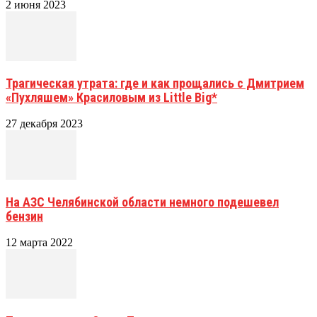
2 июня 2023
Трагическая утрата: где и как прощались с Дмитрием
«Пухляшем» Красиловым из Little Big*
27 декабря 2023
На АЗС Челябинской области немного подешевел
бензин
12 марта 2022