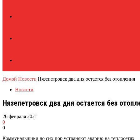
Домой
Новости
Нязепетровск два дня остается без отопления
Новости
Нязепетровск два дня остается без отопл
26 февраля 2021
0
0
Коммунальщики до сих пор устраняют аварию на теплосетях