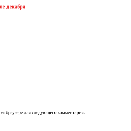
але декабря
том браузере для следующего комментария.