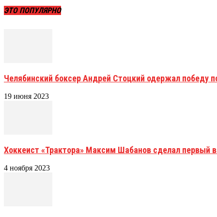
ЭТО ПОПУЛЯРНО
Челябинский боксер Андрей Стоцкий одержал победу п
19 июня 2023
Хоккеист «Трактора» Максим Шабанов сделал первый в 
4 ноября 2023