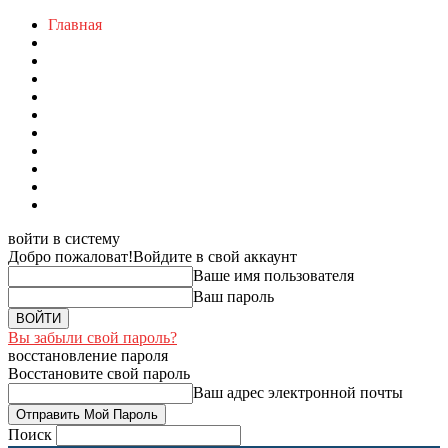
Главная
войти в систему
Добро пожаловат!
Войдите в свой аккаунт
Ваше имя пользователя
Ваш пароль
Вы забыли свой пароль?
восстановление пароля
Восстановите свой пароль
Ваш адрес электронной почты
Поиск