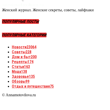
Женский журнал. Женские секреты, советы, лайфхаки
ПОПУЛЯРНЫЕ ПОСТЫ
ПОПУЛЯРНЫЕ КАТЕГОРИИ
Новости
23064
Советы
228
Дом и быт
200
Рецепты
174
Статьи
163
Мода
138
Здоровье
135
Обзоры
99
Отдых и путешествия
75
© Annamotovilova.ru