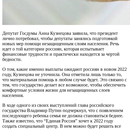
Депутат Госдумы Анна Кузнецова заявила, что президент
лично потребовал, чтобы депутаты занялись подготовкой
новых мер помощи незащищенным слоям населения. Речь
идет о той категории россиян, которая испытывает
финансовые трудности и практически находится за чертой
бедности.
О том, какие именно выплаты ожидают россиян в новом 2022
году, Кузнецова не уточнила. Она отметила лишь только то,
что материальная помощь в любом случае будет. Это связано с
тем, что государство делает все возможное, чтобы обеспечить
комфортные условия жизни для незащищенных слоев
населения.
В ходе одного из своих выступлений глава российского
государства Владимир Путин подчеркнул, что с появлением
последующего ребенка семья не должна становиться беднее.
Также известно, что “Единая Россия” хочет к 2022 году
создать специальный центр. В нем можно будет решить все