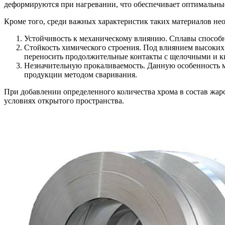
деформируются при нагревании, что обеспечивает оптимальные
Кроме того, среди важных характеристик таких материалов не
Устойчивость к механическому влиянию. Сплавы способн
Стойкость химического строения. Под влиянием высоких 
переносить продолжительные контакты с щелочными и 
Незначительную прокаливаемость. Данную особенность ма
продукции методом сваривания.
При добавлении определенного количества хрома в состав жар
условиях открытого пространства.