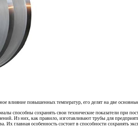
ное влияние повышенных температур, его делят на две основные
ериалы способны сохранять свои технические показатели при по
ачений. Из них, как правило, изготавливают трубы для предпри
а. Их главная особенность состоит в способности сохранять эк