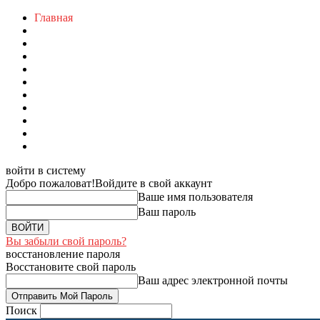
Главная
войти в систему
Добро пожаловат!
Войдите в свой аккаунт
Ваше имя пользователя
Ваш пароль
Вы забыли свой пароль?
восстановление пароля
Восстановите свой пароль
Ваш адрес электронной почты
Поиск