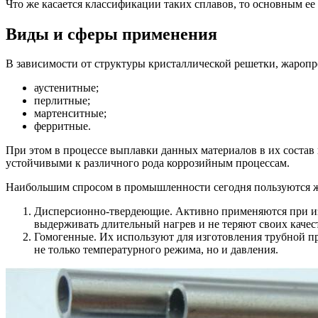
Что же касается классификации таких сплавов, то основным е
Виды и сферы применения
В зависимости от структуры кристаллической решетки, жаропр
аустенитные;
перлитные;
мартенситные;
ферритные.
При этом в процессе выплавки данных материалов в их состав 
устойчивыми к различного рода коррозийным процессам.
Наибольшим спросом в промышленности сегодня пользуются жа
Дисперсионно-твердеющие. Активно применяются при изг
выдерживать длительный нагрев и не теряют своих качес
Гомогенные. Их используют для изготовления трубной п
не только температурного режима, но и давления.