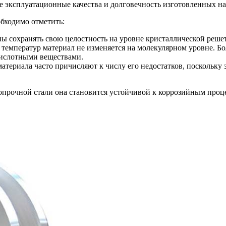
 эксплуатационные качества и долговечность изготовленных на
обходимо отметить:
ы сохранять свою целостность на уровне кристаллической решет
температур материал не изменяется на молекулярном уровне. Бо
кислотными веществами.
териала часто причисляют к числу его недостатков, поскольку 
опрочной стали она становится устойчивой к коррозийным проц