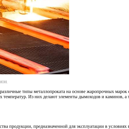
ОМОН.
азличные типы металлопроката на основе жаропрочных марок ст
их температур. Из них делают элементы дымоходов и каминов, 
тва продукции, предназначенной для эксплуатации в условиях в