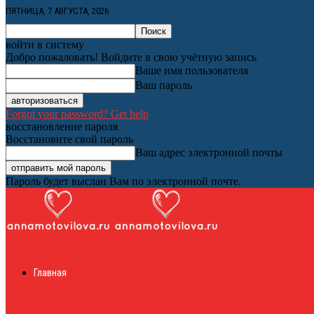
ПЯТНИЦА, 7 АВГУСТА, 2026
войти в систему
Добро пожаловать! Войдите в свою учётную запись
Ваше имя пользователя
Ваш пароль
Forgot your password? Get help
восстановление пароля
Восстановите свой пароль
Ваш адрес электронной почты
Пароль будет выслан Вам по электронной почте.
Женский онлайн ж
Главная