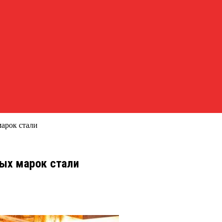
арок стали
ых марок стали