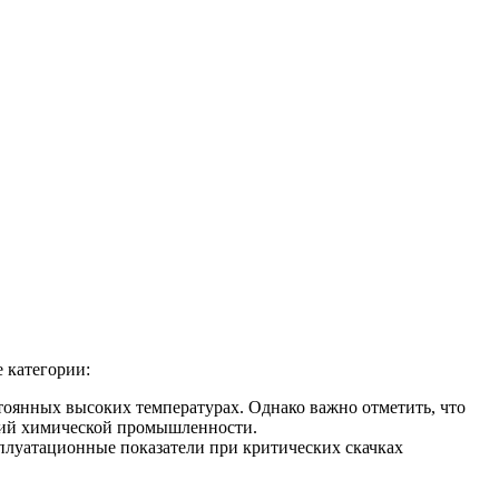
 категории:
стоянных высоких температурах. Однако важно отметить, что
ятий химической промышленности.
сплуатационные показатели при критических скачках