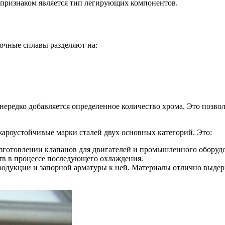
е признаком является тип легирующих компонентов.
очные сплавы разделяют на:
нередко добавляется определенное количество хрома. Это позвол
роустойчивые марки сталей двух основных категорий. Это:
отовлении клапанов для двигателей и промышленного оборудов
тв в процессе последующего охлаждения.
родукции и запорной арматуры к ней. Материалы отлично выдер