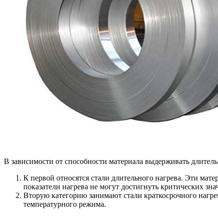
В зависимости от способности материала выдерживать длитель
К первой относятся стали длительного нагрева. Эти мат
показатели нагрева не могут достигнуть критических зн
Вторую категорию занимают стали краткосрочного нагрев
температурного режима.