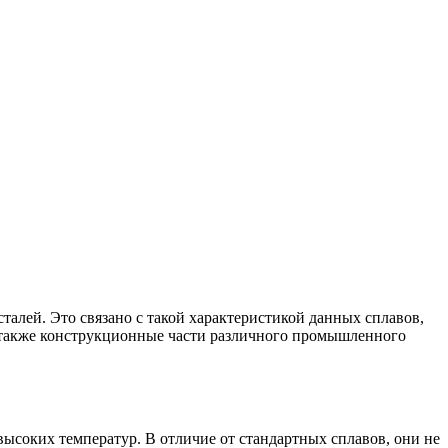
алей. Это связано с такой характеристикой данных сплавов,
а также конструкционные части различного промышленного
ысоких температур. В отличие от стандартных сплавов, они не