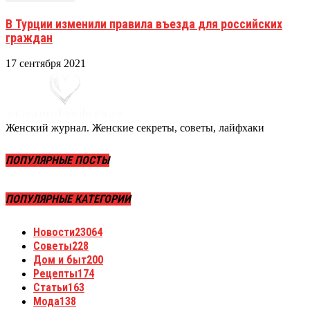
В Турции изменили правила въезда для российских
граждан
17 сентября 2021
Женский журнал. Женские секреты, советы, лайфхаки
ПОПУЛЯРНЫЕ ПОСТЫ
ПОПУЛЯРНЫЕ КАТЕГОРИИ
Новости
23064
Советы
228
Дом и быт
200
Рецепты
174
Статьи
163
Мода
138