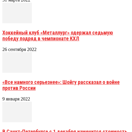
Хоккейный клуб «Металлург» одержал седьмую
победу подряд в чемпионате КХЛ
26 сентября 2022
«Все намного серьезнее»: Шойгу рассказал о войне
против России
9 января 2022
В Санкт-Петербурге с 1 декабря изменится стоимость