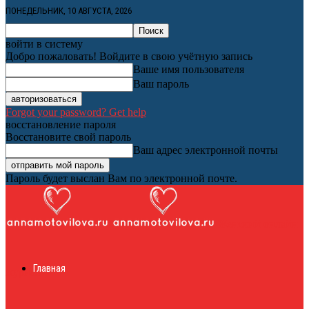
ПОНЕДЕЛЬНИК, 10 АВГУСТА, 2026
войти в систему
Добро пожаловать! Войдите в свою учётную запись
Ваше имя пользователя
Ваш пароль
Forgot your password? Get help
восстановление пароля
Восстановите свой пароль
Ваш адрес электронной почты
Пароль будет выслан Вам по электронной почте.
Женский онлайн
Главная
журнал