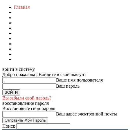
Главная
войти в систему
Добро пожаловат!
Войдите в свой аккаунт
Ваше имя пользователя
Ваш пароль
Вы забыли свой пароль?
восстановление пароля
Восстановите свой пароль
Ваш адрес электронной почты
Поиск