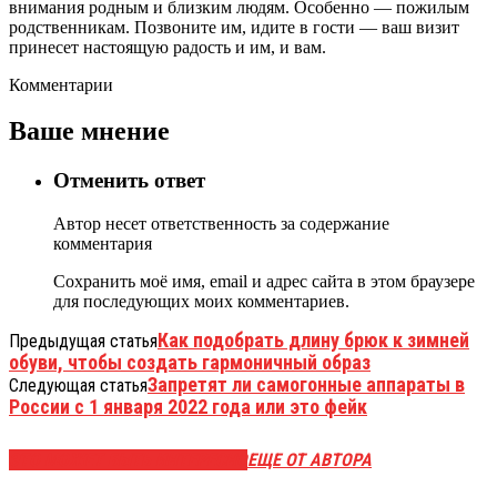
внимания родным и близким людям. Особенно — пожилым
родственникам. Позвоните им, идите в гости — ваш визит
принесет настоящую радость и им, и вам.
Комментарии
Ваше мнение
Отменить ответ
Автор несет ответственность за содержание
комментария
Сохранить моё имя, email и адрес сайта в этом браузере
для последующих моих комментариев.
Как подобрать длину брюк к зимней
Предыдущая статья
обуви, чтобы создать гармоничный образ
Запретят ли самогонные аппараты в
Следующая статья
России с 1 января 2022 года или это фейк
ЭТО МОЖЕТ БЫТЬ ИНТЕРЕСНО
ЕЩЕ ОТ АВТОРА