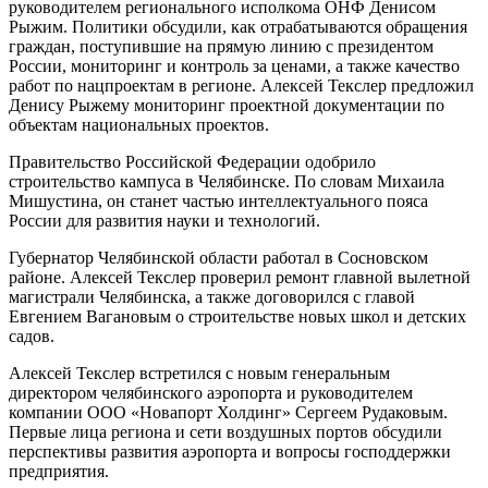
руководителем регионального исполкома ОНФ Денисом
Рыжим. Политики обсудили, как отрабатываются обращения
граждан, поступившие на прямую линию с президентом
России, мониторинг и контроль за ценами, а также качество
работ по нацпроектам в регионе. Алексей Текслер предложил
Денису Рыжему мониторинг проектной документации по
объектам национальных проектов.
Правительство Российской Федерации одобрило
строительство кампуса в Челябинске. По словам Михаила
Мишустина, он станет частью интеллектуального пояса
России для развития науки и технологий.
Губернатор Челябинской области работал в Сосновском
районе. Алексей Текслер проверил ремонт главной вылетной
магистрали Челябинска, а также договорился с главой
Евгением Вагановым о строительстве новых школ и детских
садов.
Алексей Текслер встретился с новым генеральным
директором челябинского аэропорта и руководителем
компании ООО «Новапорт Холдинг» Сергеем Рудаковым.
Первые лица региона и сети воздушных портов обсудили
перспективы развития аэропорта и вопросы господдержки
предприятия.