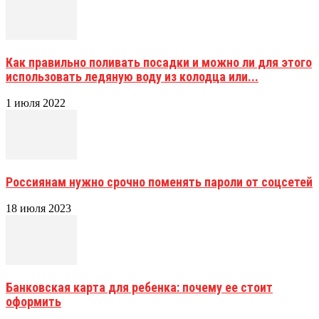
Как правильно поливать посадки и можно ли для этого
использовать ледяную воду из колодца или...
1 июля 2022
Россиянам нужно срочно поменять пароли от соцсетей
18 июля 2023
Банковская карта для ребенка: почему ее стоит
оформить