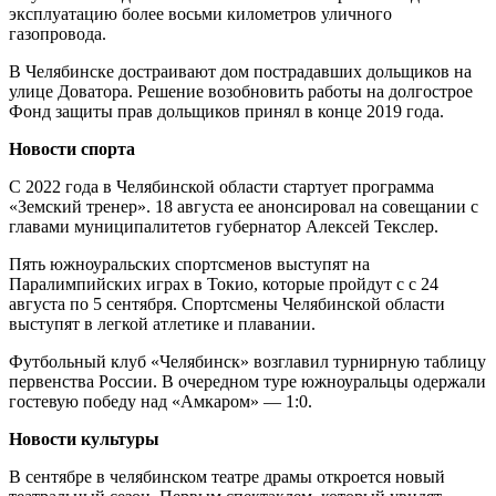
эксплуатацию более восьми километров уличного
газопровода.
В Челябинске достраивают дом пострадавших дольщиков на
улице Доватора. Решение возобновить работы на долгострое
Фонд защиты прав дольщиков принял в конце 2019 года.
Новости спорта
С 2022 года в Челябинской области стартует программа
«Земский тренер». 18 августа ее анонсировал на совещании с
главами муниципалитетов губернатор Алексей Текслер.
Пять южноуральских спортсменов выступят на
Паралимпийских играх в Токио, которые пройдут с с 24
августа по 5 сентября. Спортсмены Челябинской области
выступят в легкой атлетике и плавании.
Футбольный клуб «Челябинск» возглавил турнирную таблицу
первенства России. В очередном туре южноуральцы одержали
гостевую победу над «Амкаром» — 1:0.
Новости культуры
В сентябре в челябинском театре драмы откроется новый