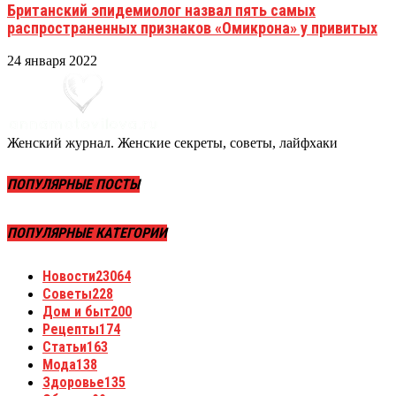
Британский эпидемиолог назвал пять самых
распространенных признаков «Омикрона» у привитых
24 января 2022
Женский журнал. Женские секреты, советы, лайфхаки
ПОПУЛЯРНЫЕ ПОСТЫ
ПОПУЛЯРНЫЕ КАТЕГОРИИ
Новости
23064
Советы
228
Дом и быт
200
Рецепты
174
Статьи
163
Мода
138
Здоровье
135