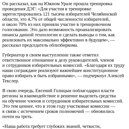
Он рассказал, как на Южном Урале прошла тренировка
проведения ДЭГ: «Для участия в тренировке
зарегистрировались 121 тысяча избирателей Челябинской
области, это 4,7% от общей численности избирателей,
и около 70% из них приняли участие в тренировочном
голосовании. Это дало возможность проанализировать
нюансы данной технологии и сделать выводы о том, как
реализовать их максимально эффективно в будущем», —
рассказал председатель облизбиркома.
Губернатор в своем выступлении также отметил
ответственное отношение к делу руководителей, членов
и сотрудников избирательных комиссий. «Благодаря их труду
наши сограждане реализуют важнейшее конституционное
право избирать и быть избранными», — подчеркнул Алексей
Текслер.
В свою очередь, Евгений Голицын поблагодарил власти
региона за взаимодействие и решение выделить средства
на обучение членов и сотрудников избирательных комиссий.
Это тем ценнее, что в этом году участковые комиссии —
в связи с истечением сроков полномочий — обновились
почти на треть.
«Наша работа требует глубоких знаний, четкости,