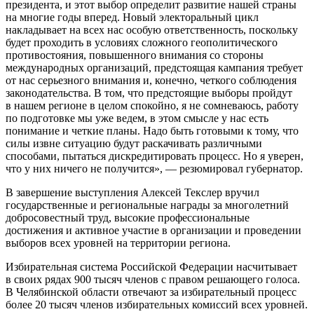
президента, и этот выбор определит развитие нашей страны
на многие годы вперед. Новый электоральный цикл
накладывает на всех нас особую ответственность, поскольку
будет проходить в условиях сложного геополитического
противостояния, повышенного внимания со стороны
международных организаций, предстоящая кампания требует
от нас серьезного внимания и, конечно, четкого соблюдения
законодательства. В том, что предстоящие выборы пройдут
в нашем регионе в целом спокойно, я не сомневаюсь, работу
по подготовке мы уже ведем, в этом смысле у нас есть
понимание и четкие планы. Надо быть готовыми к тому, что
силы извне ситуацию будут раскачивать различными
способами, пытаться дискредитировать процесс. Но я уверен,
что у них ничего не получится», — резюмировал губернатор.
В завершение выступления Алексей Текслер вручил
государственные и региональные награды за многолетний
добросовестный труд, высокие профессиональные
достижения и активное участие в организации и проведении
выборов всех уровней на территории региона.
Избирательная система Российской Федерации насчитывает
в своих рядах 900 тысяч членов с правом решающего голоса.
В Челябинской области отвечают за избирательный процесс
более 20 тысяч членов избирательных комиссий всех уровней.