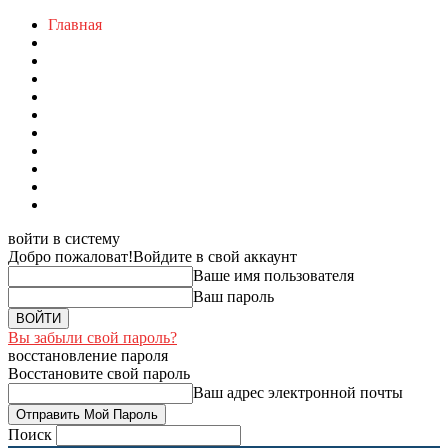
Главная
войти в систему
Добро пожаловат!
Войдите в свой аккаунт
Ваше имя пользователя
Ваш пароль
Вы забыли свой пароль?
восстановление пароля
Восстановите свой пароль
Ваш адрес электронной почты
Поиск