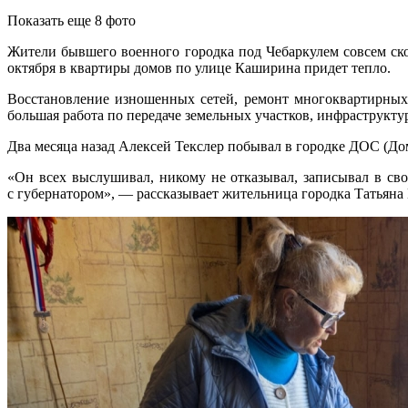
Показать еще 8 фото
Жители бывшего военного городка под Чебаркулем совсем ско
октября в квартиры домов по улице Каширина придет тепло.
Восстановление изношенных сетей, ремонт многоквартирных
большая работа по передаче земельных участков, инфраструкту
Два месяца назад Алексей Текслер побывал в городке ДОС (Дом
«Он всех выслушивал, никому не отказывал, записывал в св
с губернатором», — рассказывает жительница городка Татьяна