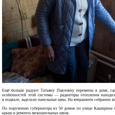
Ещё больше радуют Татьяну Павловну перемены в доме, где
особенностей этой системы — радиаторы отопления находили
в подвале, заделали панельные швы. На вчерашнем собрании жи
По поручению губернатора из 50 домов по улице Каширина о
крыш и ремонта межпанельных швов.