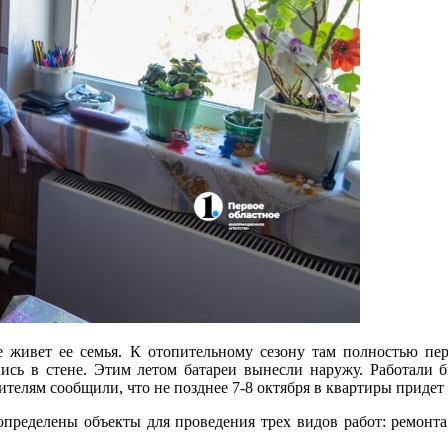
 живет ее семья. К отопительному сезону там полностью пер
сь в стене. Этим летом батареи вынесли наружу. Работали б
телям сообщили, что не позднее 7-8 октября в квартиры придет 
пределены объекты для проведения трех видов работ: ремонта