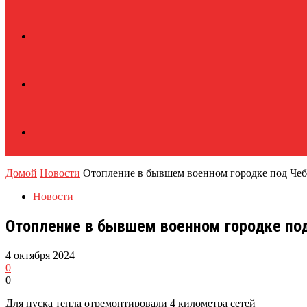
Домой
Новости
Отопление в бывшем военном городке под Чеб
Новости
Отопление в бывшем военном городке под
4 октября 2024
0
0
Для пуска тепла отремонтировали 4 километра сетей