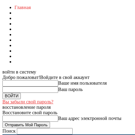
Главная
войти в систему
Добро пожаловат!
Войдите в свой аккаунт
Ваше имя пользователя
Ваш пароль
Вы забыли свой пароль?
восстановление пароля
Восстановите свой пароль
Ваш адрес электронной почты
Поиск