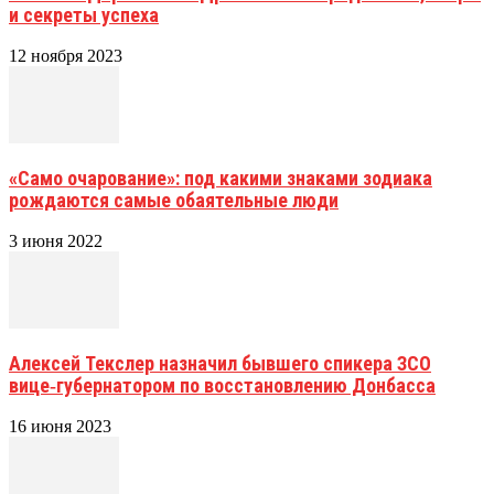
и секреты успеха
12 ноября 2023
«Само очарование»: под какими знаками зодиака
рождаются самые обаятельные люди
3 июня 2022
Алексей Текслер назначил бывшего спикера ЗСО
вице‑губернатором по восстановлению Донбасса
16 июня 2023