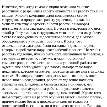
Известно, что когда самоизоляцию отменили многие
работники с разрешения своего начальства на работу так и не
вышли. Многие компании дали возможность своим
сотрудникам продолжать работу удаленно, так как она не
мешает качеству и эффективности работе, а наоборот
повышает эти характеристики. Но есть и некоторые нюансы
такой работу, так как сотрудникам мешает то, что их рабочее
место не оборудовано надлежащим образом, да и много
оборудования у них дома просто нет. Кроме того,
отвлекающим фактором были названы и домашние дела,
которые порой часто нарушают рабочий процесс. Но чтобы
работать удаленно, нужно быть организованным человеком, а
это удается не всем. К тому же, нужен постоянный
самоконтроль, иначе качественной и успешной работы не
будет. Чаще всего удаленную работу выбирает молодое
поколение, которое не желает проводить целые дни в душных
офисах. Но люди среднего возраста, как выяснилось после
небольшого исследования, работают удаленно намного
эффективнее. Владельцы бизнеса также понимают, что
основным преимуществом работы на удаленке является
экономия и на технике, и на аренде помещений. Кроме того,
наем сотрудников на работу осуществляется намного проще,
причем можно брать и профессионалов не только из
определенной местности, но и из других регионов. Ведь для