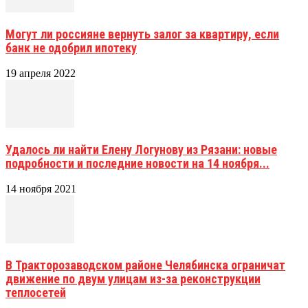
Могут ли россияне вернуть залог за квартиру, если
банк не одобрил ипотеку
19 апреля 2022
Удалось ли найти Елену Логунову из Рязани: новые
подробности и последние новости на 14 ноября...
14 ноября 2021
В Тракторозаводском районе Челябинска ограничат
движение по двум улицам из-за реконструкции
теплосетей