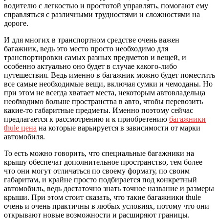
водителю с легкостью и простотой управлять, помогают ему
справляться с различными трудностями и сложностями на
дороге.
И для многих в транспортном средстве очень важен
багажник, ведь это место просто необходимо для
транспортировки самых разных предметов и вещей, и
особенно актуально оно будет в случае какого-либо
путешествия. Ведь именно в багажник можно будет поместить
все самые необходимые вещи, включая сумки и чемоданы. Но
при этом не всегда хватает места, некоторым автовладельца
необходимо больше пространства в авто, чтобы перевозить
какие-то габаритные предметы. Именно поэтому сейчас
предлагается к рассмотрению и к приобретению
багажники
thule цена
на которые варьируется в зависимости от марки
автомобиля.
То есть можно говорить, что специальные багажники на
крышу обеспечат дополнительное пространство, тем более
что они могут отличаться по своему формату, по своим
габаритам, и крайне просто подбирается под конкретный
автомобиль, ведь достаточно знать точное название и размеры
крыши. При этом стоит сказать, что такие багажники thule
очень и очень практичны в любых условиях, потому что они
открывают новые возможности и расширяют границы.