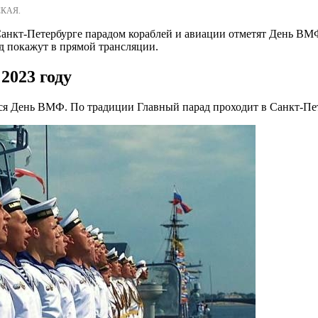
СКАЯ.
 Санкт-Петербурге парадом кораблей и авиации отметят День ВМ
д покажут в прямой трансляции.
2023 году
ся День ВМФ. По традиции Главный парад проходит в Санкт-Пете