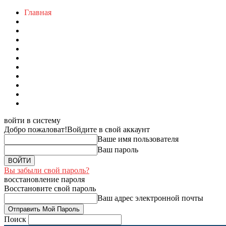
Главная
войти в систему
Добро пожаловат!
Войдите в свой аккаунт
Ваше имя пользователя
Ваш пароль
Вы забыли свой пароль?
восстановление пароля
Восстановите свой пароль
Ваш адрес электронной почты
Поиск