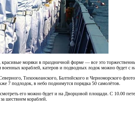
ы, красивые моряки в праздничной форме — все это торжественн
м военных кораблей, катеров и подводных лодок можно будет с 
Северного, Тихоокеанского, Балтийского и Черноморского флото
акже 7 подлодок, в небо поднимутся порядка 50 самолётов.
смотреть его можно будет и на Дворцовой площади. С 10.00 пет
 за шествием кораблей.