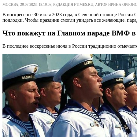
МОСКВА, 29.07.2023, 18:19:08, РЕДАКЦИЯ FTIMES.RU, АВТОР ИРИНА ОРЛОН
В воскресенье 30 июля 2023 года, в Северной столице России
подлодки. Чтобы праздник смогли увидеть все желающие, пара
Что покажут на Главном параде ВМФ в 
В последнее воскресенье июля в России традиционно отмечает