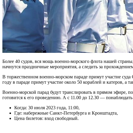
Более 40 судов, вся мощь военно-морского флота нашей стран
начнутся праздничные мероприятия, а следить за прохождение
В торжественном военно-морском параде примут участие суда 
году в параде примут участие около 50 кораблей и катеров, а т
Военно-морской парад будут транслировать в прямом эфире, по
готовится к его проведению. А с 11.00 до 12.30 — понаблюдать
Когда: 30 июля 2023 года, 11:00,
Где: набережные Санкт-Петербурга и Кронштадта,
Цена билетов: вход свободный.