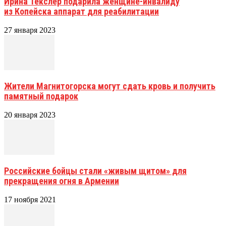
Ирина Текслер подарила женщине-инвалиду
из Копейска аппарат для реабилитации
27 января 2023
Жители Магнитогорска могут сдать кровь и получить
памятный подарок
20 января 2023
Российские бойцы стали «живым щитом» для
прекращения огня в Армении
17 ноября 2021