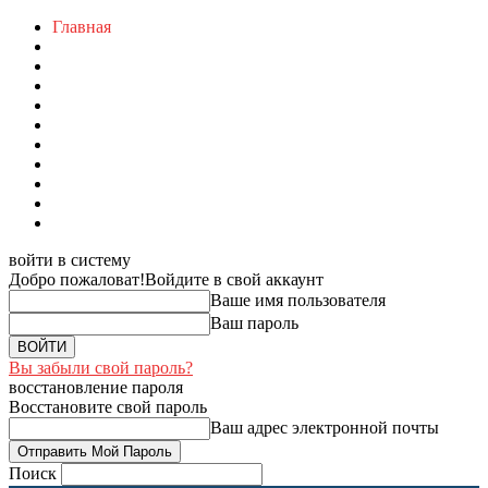
Главная
войти в систему
Добро пожаловат!
Войдите в свой аккаунт
Ваше имя пользователя
Ваш пароль
Вы забыли свой пароль?
восстановление пароля
Восстановите свой пароль
Ваш адрес электронной почты
Поиск