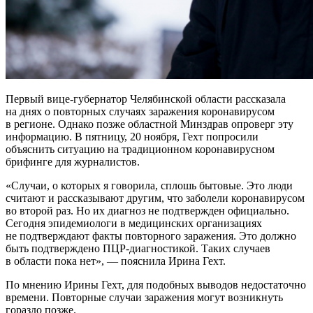
Первый вице-губернатор Челябинской области рассказала
на днях о повторных случаях заражения коронавирусом
в регионе. Однако позже областной Минздрав опроверг эту
информацию. В пятницу, 20 ноября, Гехт попросили
объяснить ситуацию на традиционном коронавирусном
брифинге для журналистов.
«Случаи, о которых я говорила, сплошь бытовые. Это люди
считают и рассказывают другим, что заболели коронавирусом
во второй раз. Но их диагноз не подтвержден официально.
Сегодня эпидемиологи в медицинских организациях
не подтверждают факты повторного заражения. Это должно
быть подтверждено ПЦР-диагностикой. Таких случаев
в области пока нет», — пояснила Ирина Гехт.
По мнению Ирины Гехт, для подобных выводов недостаточно
времени. Повторные случаи заражения могут возникнуть
гораздо позже.