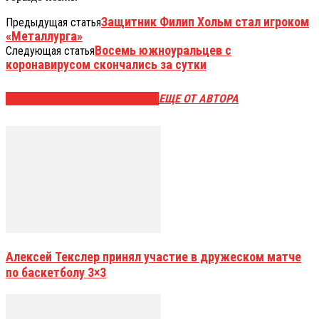
Защитник Филип Хольм стал игроком
Предыдущая статья
«Металлурга»
Восемь южноуральцев с
Следующая статья
коронавирусом скончались за сутки
ЭТО МОЖЕТ БЫТЬ ИНТЕРЕСНО
ЕЩЕ ОТ АВТОРА
Алексей Текслер принял участие в дружеском матче
по баскетболу 3×3